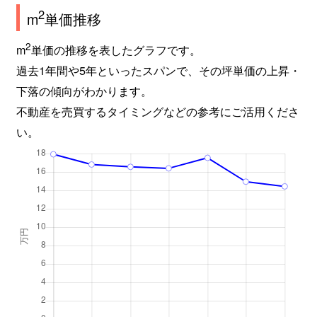
2
m
単価推移
2
m
単価の推移を表したグラフです。
過去1年間や5年といったスパンで、その坪単価の上昇・
下落の傾向がわかります。
不動産を売買するタイミングなどの参考にご活用くださ
い。