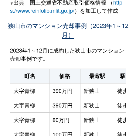
※出典：国土交通省不動産取引価格情報 （
http
s://www.reinfolib.mlit.go.jp/
）を加工して作成
狭山市のマンション売却事例（2023年1～12
月）
2023年1～12月に成約した狭山市のマンション
売却事例です。
町名
価格
最寄駅
駅徒
大字青柳
390万円
新狭山
徒歩25
大字青柳
390万円
新狭山
徒歩25
大字青柳
80万円
新狭山
徒歩25
大字青柳
100万円
新狭山
徒歩23