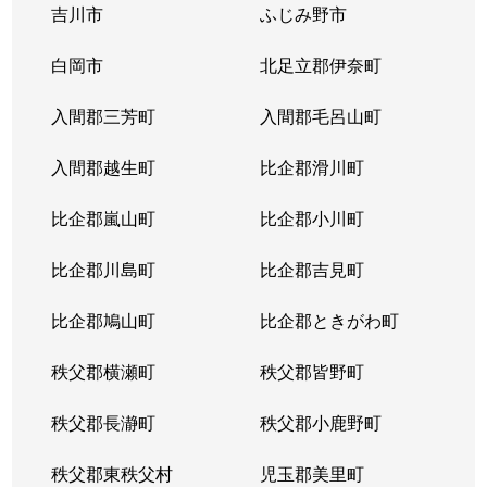
吉川市
ふじみ野市
白岡市
北足立郡伊奈町
入間郡三芳町
入間郡毛呂山町
入間郡越生町
比企郡滑川町
比企郡嵐山町
比企郡小川町
比企郡川島町
比企郡吉見町
比企郡鳩山町
比企郡ときがわ町
秩父郡横瀬町
秩父郡皆野町
秩父郡長瀞町
秩父郡小鹿野町
秩父郡東秩父村
児玉郡美里町