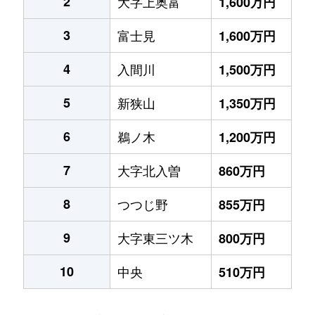
2
大字上奥富
1,600万円
3
富士見
1,600万円
4
入間川
1,500万円
5
新狭山
1,350万円
6
鵜ノ木
1,200万円
7
大字北入曽
860万円
8
つつじ野
855万円
9
大字東三ツ木
800万円
10
中央
510万円