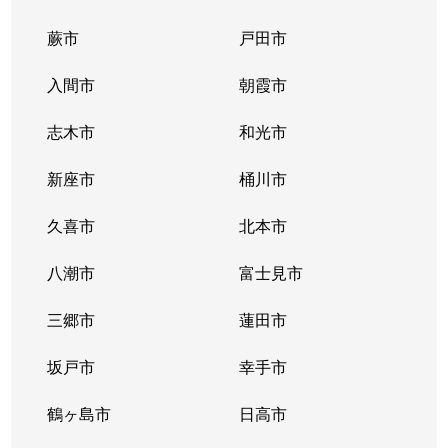
蕨市
戸田市
入間市
朝霞市
志木市
和光市
新座市
桶川市
久喜市
北本市
八潮市
富士見市
三郷市
蓮田市
坂戸市
幸手市
鶴ヶ島市
日高市