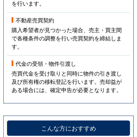
を行います。
不動産売買契約
購入希望者が見つかった場合、売主・買主間
で各種条件の調整を行い売買契約を締結しま
す。
代金の受領・物件引渡し
売買代金を受け取りと同時に物件の引き渡し
及び所有権の移転登記を行います。売却益が
ある場合には、確定申告が必要となります。
こんな方におすすめ