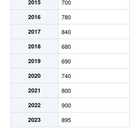
2015
700
大字北入曽
400万円
入曽
徒歩18
2016
780
大字北入曽
930万円
入曽
徒歩23
2017
840
大字北入曽
860万円
狭山市
徒歩45
2018
680
狭山台
570万円
狭山市
徒歩25
2019
690
狭山台
350万円
狭山市
徒歩45
2020
740
狭山台
300万円
狭山市
徒歩45
2021
800
狭山台
550万円
狭山市
徒歩45
2022
900
新狭山
290万円
狭山市
徒歩8
2023
895
新狭山
1,700万円
新狭山
徒歩1
新狭山
1,100万円
新狭山
徒歩1