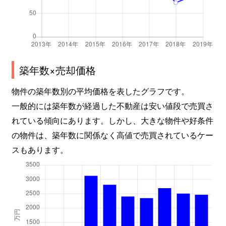
築年数×売却価格
物件の築年数別の平均価格を表したグラフです。
一般的には築年数が経過した不動産は安い値段で売買さ
れている傾向にあります。しかし、大きな物件や好条件
の物件は、築年数に関係なく高値で売買されているケー
スもあります。