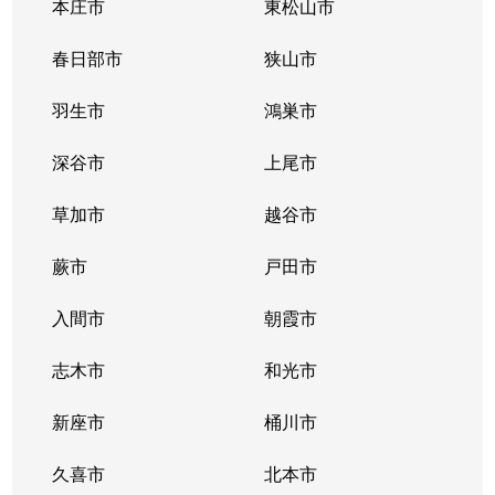
本庄市
東松山市
春日部市
狭山市
羽生市
鴻巣市
深谷市
上尾市
草加市
越谷市
蕨市
戸田市
入間市
朝霞市
志木市
和光市
新座市
桶川市
久喜市
北本市