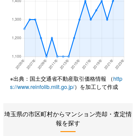
※出典：国土交通省不動産取引価格情報 （
http
s://www.reinfolib.mlit.go.jp/
）を加工して作成
埼玉県の市区町村からマンション売却・査定情
報を探す