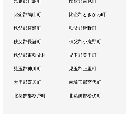
比企郡川島町
比企郡吉見町
比企郡鳩山町
比企郡ときがわ町
秩父郡横瀬町
秩父郡皆野町
秩父郡長瀞町
秩父郡小鹿野町
秩父郡東秩父村
児玉郡美里町
児玉郡神川町
児玉郡上里町
大里郡寄居町
南埼玉郡宮代町
北葛飾郡杉戸町
北葛飾郡松伏町