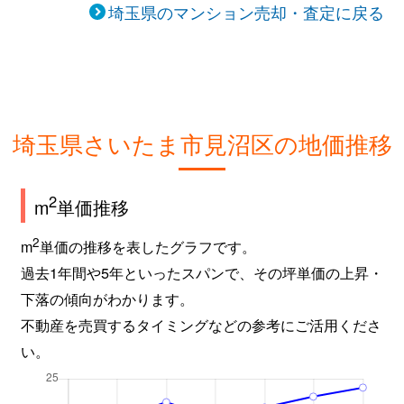
埼玉県のマンション売却・査定に戻る
埼玉県さいたま市見沼区の地価推移
2
m
単価推移
2
m
単価の推移を表したグラフです。
過去1年間や5年といったスパンで、その坪単価の上昇・
下落の傾向がわかります。
不動産を売買するタイミングなどの参考にご活用くださ
い。