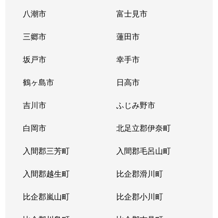
八潮市
富士見市
三郷市
蓮田市
坂戸市
幸手市
鶴ヶ島市
日高市
吉川市
ふじみ野市
白岡市
北足立郡伊奈町
入間郡三芳町
入間郡毛呂山町
入間郡越生町
比企郡滑川町
比企郡嵐山町
比企郡小川町