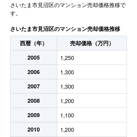
春野
1,200万円
東大宮
徒歩45
さいたま市見沼区のマンション売却価格推移で
す。
春野
1,500万円
東大宮
徒歩45
さいたま市見沼区のマンション売却価格推移
春野
1,100万円
東大宮
徒歩45
西暦（年）
売却価格（万円）
春野
1,800万円
東大宮
徒歩45
2005
1,250
春野
1,800万円
東大宮
徒歩45
2006
1,300
東大宮
2,700万円
東大宮
徒歩8分
2007
1,300
東大宮
2,900万円
東大宮
徒歩2分
2008
1,200
東大宮
3,700万円
東大宮
徒歩2分
2009
1,100
東大宮
3,200万円
東大宮
徒歩2分
2010
1,200
東大宮
1,400万円
東大宮
徒歩5分