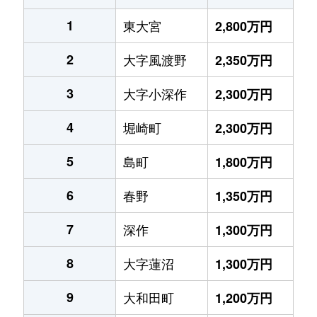
1
東大宮
2,800万円
2
大字風渡野
2,350万円
3
大字小深作
2,300万円
4
堀崎町
2,300万円
5
島町
1,800万円
6
春野
1,350万円
7
深作
1,300万円
8
大字蓮沼
1,300万円
9
大和田町
1,200万円