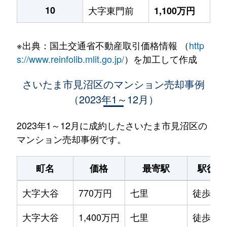
10
大字東門前
1,100万円
※出典：国土交通省不動産取引価格情報 （
http
s://www.reinfolib.mlit.go.jp/
）を加工して作成
さいたま市見沼区のマンション売却事例
（2023年1～12月）
2023年1～12月に成約したさいたま市見沼区の
マンション売却事例です。
町名
価格
最寄駅
駅徒歩
大字大谷
770万円
七里
徒歩15
大字大谷
1,400万円
七里
徒歩15