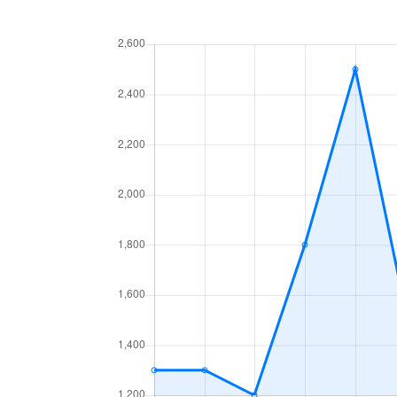
山久保
2,600万円
南