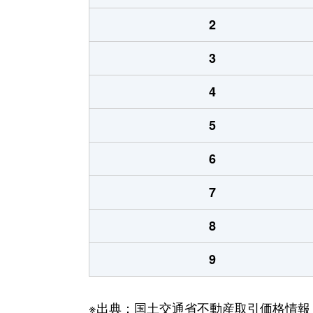
2
3
4
5
6
7
8
9
※出典：国土交通省不動産取引価格情報