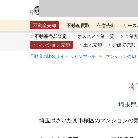
リビン・テクノロジ
場）が運営するサー
不動産売却
不動産買取
任意売却
リース
メタ住宅展示場
ベスト不動産カンパニー
オン
不動産売却査定
オススメ企業一覧
企業
マンション売却
土地売却
戸建て売却
不動産の比較サイト リビンマッチ
マンション売却
埼
埼玉県
埼玉県さいたま市桜区のマンションの