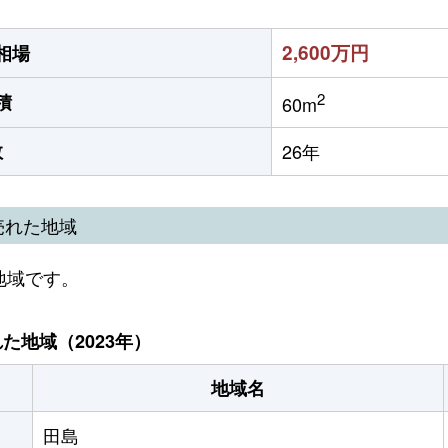
2,600万円
相場
2
積
60m
数
26年
売れた地域
地域です。
地域（2023年）
地域名
田島