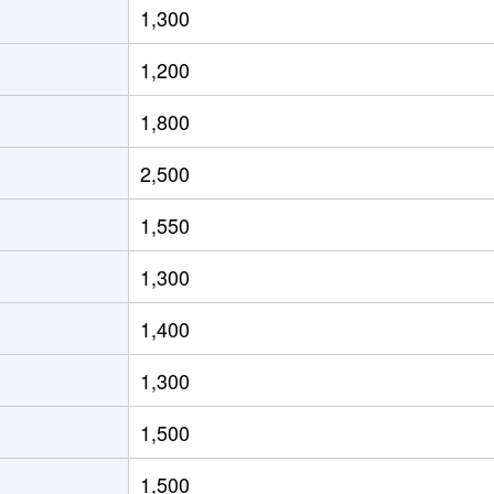
1,300
浦和
徒歩11分
75m²
築16年
3
1,200
蔵浦和
徒歩10分
55m²
築23年
3
1,800
蔵浦和
徒歩10分
60m²
築23年
3
2,500
与野
徒歩10分
70m²
築15年
2
1,550
与野
徒歩28分
70m²
築15年
3
1,300
与野
徒歩28分
80m²
築15年
4
1,400
浦和
徒歩10分
15m²
築36年
1
1,300
浦和
徒歩9分
70m²
築10年
2
1,500
浦和
徒歩17分
55m²
築28年
3
1,500