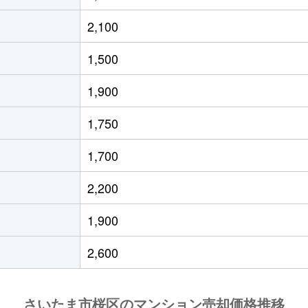
浦和
徒歩19分
40m²
築14年
2
2,100
浦和
徒歩19分
40m²
築14年
2
1,500
浦和
徒歩10分
55m²
築3年
3
1,900
浦和
徒歩20分
60m²
築15年
3
1,750
与野
徒歩15分
65m²
築22年
3
1,700
与野
徒歩9分
70m²
築34年
3
2,200
与野
徒歩9分
50m²
築33年
2
1,900
与野
徒歩13分
65m²
築31年
3
2,600
与野
徒歩10分
60m²
築34年
2