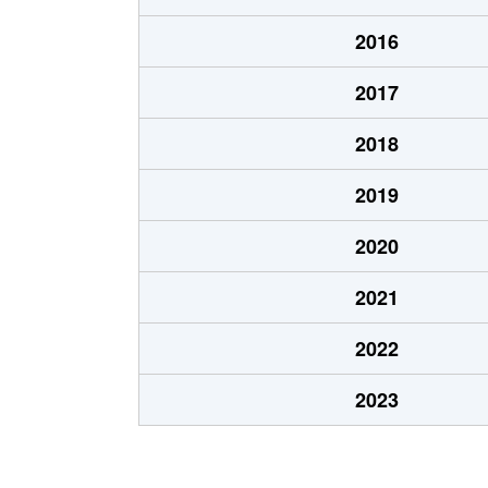
西堀
3,100万円
中
2016
西堀
750万円
中
2017
西堀
3,800万円
中
2018
西堀
2,600万円
中
2019
西堀
2,700万円
南
2020
西堀
2,100万円
南
2021
西堀
1,400万円
南
2022
南元宿
1,500万円
南
2023
山久保
3,000万円
南