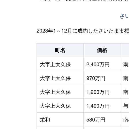
さ
2023年1～12月に成約したさいたま
町名
価格
大字上大久保
2,400万円
南
大字上大久保
970万円
南
大字上大久保
1,200万円
南
大字上大久保
1,400万円
与
栄和
580万円
南