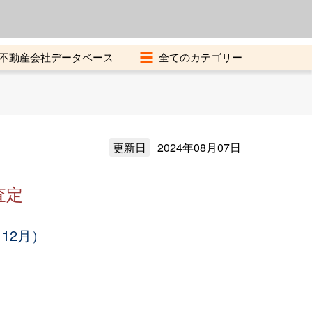
よくある質問
加盟店募集中
不動産会社データベース
更新日
2024年08月07日
査定
12月）