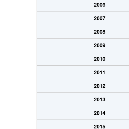
2006
田島
3,900万円
西
2007
田島
2,700万円
武
2008
田島
3,400万円
武
2009
道場
3,200万円
南
2010
道場
2,800万円
南
2011
道場
3,800万円
南
2012
西堀
500万円
中
2013
西堀
3,800万円
中
2014
西堀
2,700万円
中
2015