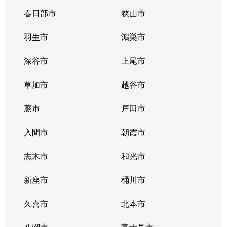
白幡
2,400万円
武蔵浦和
徒歩14分
春日部市
狭山市
白幡
510万円
武蔵浦和
徒歩9分
羽生市
鴻巣市
白幡
4,000万円
武蔵浦和
徒歩13分
深谷市
上尾市
白幡
2,300万円
武蔵浦和
徒歩16分
草加市
越谷市
白幡
4,000万円
武蔵浦和
徒歩13分
蕨市
戸田市
白幡
2,100万円
武蔵浦和
徒歩16分
入間市
朝霞市
神明
5,200万円
南浦和
徒歩11分
志木市
和光市
神明
6,000万円
南浦和
徒歩11分
新座市
桶川市
神明
8,000万円
南浦和
徒歩8分
久喜市
北本市
関
2,500万円
中浦和
徒歩7分