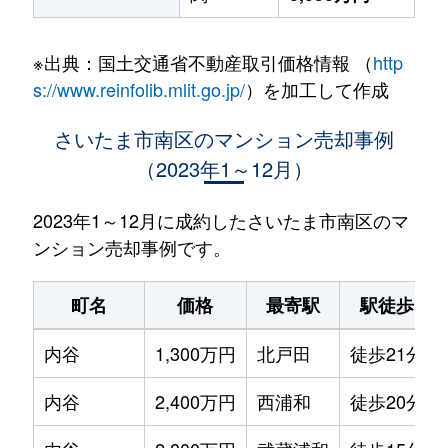
※出典：国土交通省不動産取引価格情報 （
http
s://www.reinfolib.mlit.go.jp/
）を加工して作成
さいたま市南区のマンション売却事例
（2023年1～12月）
2023年1～12月に成約したさいたま市南区のマ
ンション売却事例です。
町名
価格
最寄駅
駅徒歩
内谷
1,300万円
北戸田
徒歩21分
内谷
2,400万円
西浦和
徒歩20分