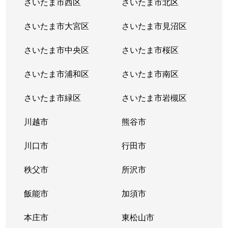
さいたま市西区
さいたま市北区
白幡
1,700万円
武蔵浦和
徒歩14分
さいたま市大宮区
さいたま市見沼区
白幡
2,000万円
武蔵浦和
徒歩4分
さいたま市中央区
さいたま市桜区
白幡
1,900万円
武蔵浦和
徒歩4分
さいたま市浦和区
さいたま市南区
白幡
3,200万円
武蔵浦和
徒歩9分
さいたま市緑区
さいたま市岩槻区
白幡
700万円
武蔵浦和
徒歩9分
川越市
熊谷市
白幡
1,900万円
武蔵浦和
徒歩8分
川口市
行田市
白幡
2,100万円
武蔵浦和
徒歩4分
秩父市
所沢市
白幡
4,800万円
武蔵浦和
徒歩11分
飯能市
加須市
白幡
4,800万円
武蔵浦和
徒歩5分
本庄市
東松山市