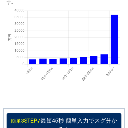
す。
別所
6,200万円
武蔵浦和
徒歩3分
別所
6,800万円
武蔵浦和
徒歩3分
別所
5,700万円
武蔵浦和
徒歩2分
別所
6,900万円
武蔵浦和
徒歩3分
別所
6,800万円
武蔵浦和
徒歩2分
曲本
2,400万円
武蔵浦和
徒歩23分
曲本
2,700万円
武蔵浦和
徒歩20分
曲本
2,600万円
武蔵浦和
徒歩16分
松本
2,100万円
西浦和
徒歩11分
最短45秒 簡単入力でスグ分か
簡単3STEP♪