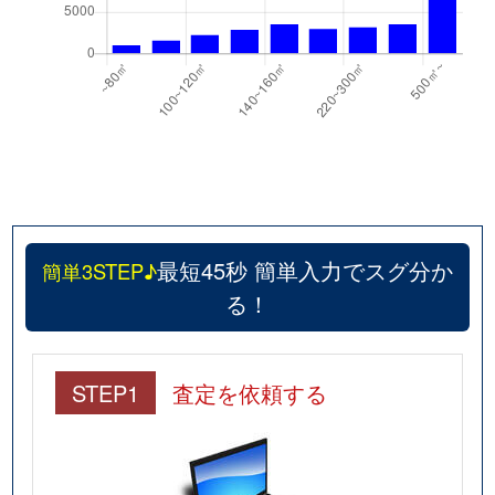
脇田本町
2,700万円
川越
徒歩4分
脇田本町
3,200万円
川越
徒歩6分
脇田本町
2,400万円
川越
徒歩7分
脇田本町
2,800万円
川越
徒歩6分
最短45秒 簡単入力でスグ分か
簡単3STEP♪
る！
STEP1
査定を依頼する