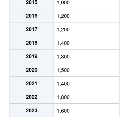
2015
1,000
伊勢原町
1,300万円
的場
徒歩23分
2016
1,200
伊勢原町
2,300万円
的場
徒歩19分
2017
1,200
大字大仙波
1,700万円
本川越
徒歩19分
2018
1,400
大字大袋新田
1,300万円
南大塚
徒歩11分
2019
1,300
大字大袋新田
1,400万円
南大塚
徒歩13分
2020
1,500
大字小ケ谷
1,800万円
西川越
徒歩8分
2021
1,400
大字笠幡
450万円
笠幡
徒歩7分
2022
1,800
大字笠幡
670万円
笠幡
徒歩6分
2023
1,600
大字笠幡
670万円
笠幡
徒歩8分
大字笠幡
530万円
笠幡
徒歩13分