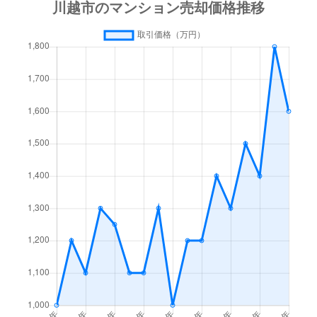
岸町
1,200万円
川越
徒歩14分
岸町
630万円
川越
徒歩21分
岸町
1,500万円
川越
徒歩23分
岸町
1,100万円
川越
徒歩20分
岸町
1,400万円
川越
徒歩21分
岸町
1,500万円
川越
徒歩18分
岸町
3,000万円
川越
徒歩14分
岸町
2,700万円
川越
徒歩16分
大字鯨井新田
1,800万円
鶴ケ島
徒歩7分