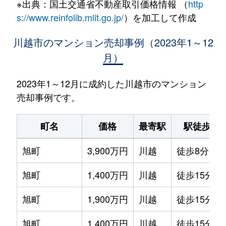
※出典：国土交通省不動産取引価格情報 （
http
s://www.reinfolib.mlit.go.jp/
）を加工して作成
川越市のマンション売却事例（2023年1～12
月）
2023年1～12月に成約した川越市のマンション
売却事例です。
町名
価格
最寄駅
駅徒歩
旭町
3,900万円
川越
徒歩8分
旭町
1,400万円
川越
徒歩15分
旭町
1,900万円
川越
徒歩15分
旭町
1,400万円
川越
徒歩15分