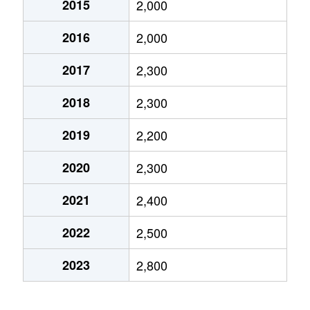
2015
2,000
大字安行原
900万円
川口
徒歩1時
2016
2,000
大字安行原
840万円
戸塚安行
徒歩45
2017
2,300
大字安行領根岸
1,500万円
蕨
徒歩45
2018
2,300
飯塚
6,600万円
川口
徒歩6
2019
2,200
飯塚
3,900万円
川口
徒歩4
2020
2,300
飯塚
760万円
川口
徒歩7
2021
2,400
飯塚
7,000万円
川口
徒歩4
2022
2,500
飯塚
6,400万円
川口
徒歩4
2023
2,800
飯塚
960万円
川口
徒歩10
飯塚
3,600万円
川口
徒歩6