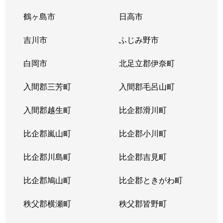
鶴ヶ島市
日高市
吉川市
ふじみ野市
白岡市
北足立郡伊奈町
入間郡三芳町
入間郡毛呂山町
入間郡越生町
比企郡滑川町
比企郡嵐山町
比企郡小川町
比企郡川島町
比企郡吉見町
比企郡鳩山町
比企郡ときがわ町
秩父郡横瀬町
秩父郡皆野町