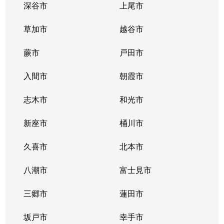
深谷市
上尾市
草加市
越谷市
蕨市
戸田市
入間市
朝霞市
志木市
和光市
新座市
桶川市
久喜市
北本市
八潮市
富士見市
三郷市
蓮田市
坂戸市
幸手市