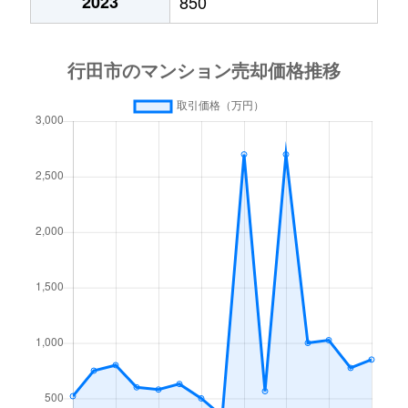
2023
850