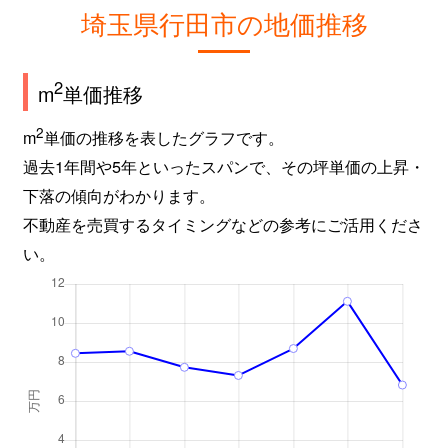
埼玉県行田市の地価推移
2
m
単価推移
2
m
単価の推移を表したグラフです。
過去1年間や5年といったスパンで、その坪単価の上昇・
下落の傾向がわかります。
不動産を売買するタイミングなどの参考にご活用くださ
い。