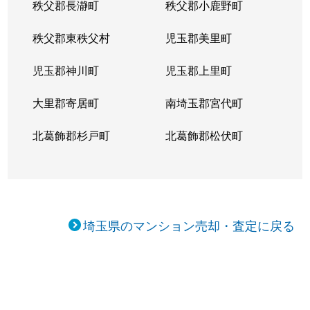
秩父郡長瀞町
秩父郡小鹿野町
秩父郡東秩父村
児玉郡美里町
児玉郡神川町
児玉郡上里町
大里郡寄居町
南埼玉郡宮代町
北葛飾郡杉戸町
北葛飾郡松伏町
埼玉県のマンション売却・査定に戻る