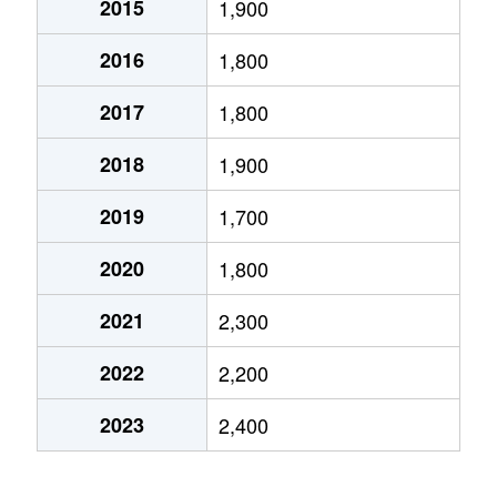
2015
1,900
向陽町
900万円
新所沢
徒歩14分
2016
1,800
向陽町
2,200万円
新所沢
徒歩12分
2017
1,800
小手指台
1,200万円
西所沢
徒歩18分
2018
1,900
小手指町
2,100万円
小手指
徒歩3分
2019
1,700
小手指町
1,500万円
小手指
徒歩2分
2020
1,800
小手指町
1,700万円
小手指
徒歩6分
2021
2,300
小手指町
1,100万円
小手指
徒歩6分
2022
2,200
小手指町
190万円
小手指
徒歩4分
2023
2,400
小手指町
2,800万円
小手指
徒歩9分
小手指町
4,000万円
小手指
徒歩7分