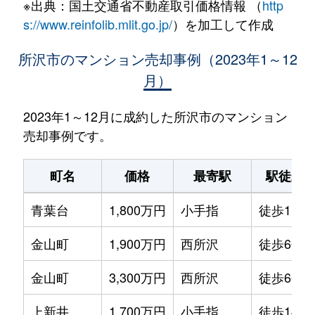
※出典：国土交通省不動産取引価格情報 （
http
s://www.reinfolib.mlit.go.jp/
）を加工して作成
所沢市のマンション売却事例（2023年1～12
月）
2023年1～12月に成約した所沢市のマンション
売却事例です。
町名
価格
最寄駅
駅徒歩
青葉台
1,800万円
小手指
徒歩11分
金山町
1,900万円
西所沢
徒歩6分
金山町
3,300万円
西所沢
徒歩6分
上新井
1,700万円
小手指
徒歩14分