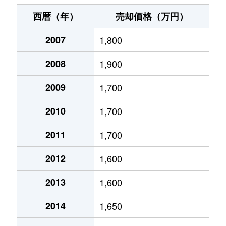
北所沢町
400万円
新所沢
徒歩14分
西暦（年）
売却価格（万円）
北原町
1,200万円
航空公園
徒歩18分
2007
1,800
北有楽町
3,000万円
航空公園
徒歩6分
2008
1,900
けやき台
2,900万円
新所沢
徒歩11分
2009
1,700
けやき台
1,700万円
新所沢
徒歩10分
2010
1,700
けやき台
3,100万円
新所沢
徒歩8分
2011
1,700
2012
1,600
けやき台
2,100万円
新所沢
徒歩14分
2013
1,600
けやき台
890万円
新所沢
徒歩10分
2014
1,650
向陽町
2,700万円
新所沢
徒歩14分