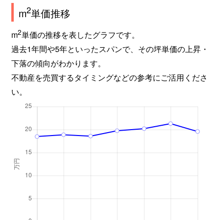
2
m
単価推移
2
m
単価の推移を表したグラフです。
過去1年間や5年といったスパンで、その坪単価の上昇・
下落の傾向がわかります。
不動産を売買するタイミングなどの参考にご活用くださ
い。