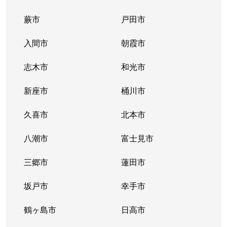
蕨市
戸田市
入間市
朝霞市
志木市
和光市
新座市
桶川市
久喜市
北本市
八潮市
富士見市
三郷市
蓮田市
坂戸市
幸手市
鶴ヶ島市
日高市