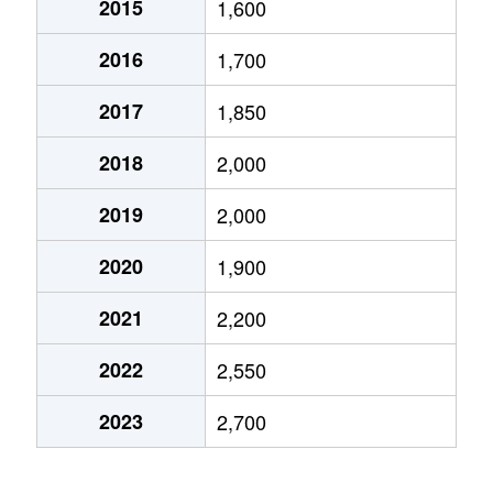
2015
1,600
大字原市
1,200万円
丸山(埼玉)
徒歩15分
2016
1,700
原新町
1,900万円
北上尾
徒歩2分
2017
1,850
二ツ宮
1,500万円
上尾
徒歩23分
2018
2,000
弁財
2,100万円
上尾
徒歩18分
2019
2,000
本町
900万円
上尾
徒歩18分
2020
1,900
本町
700万円
上尾
徒歩24分
2021
2,200
本町
380万円
北上尾
徒歩20分
2022
2,550
緑丘
2,900万円
北上尾
徒歩9分
2023
2,700
緑丘
1,700万円
北上尾
徒歩12分
宮本町
4,000万円
上尾
徒歩4分