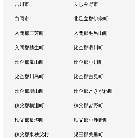
吉川市
ふじみ野市
白岡市
北足立郡伊奈町
入間郡三芳町
入間郡毛呂山町
入間郡越生町
比企郡滑川町
比企郡嵐山町
比企郡小川町
比企郡川島町
比企郡吉見町
比企郡鳩山町
比企郡ときがわ町
秩父郡横瀬町
秩父郡皆野町
秩父郡長瀞町
秩父郡小鹿野町
秩父郡東秩父村
児玉郡美里町