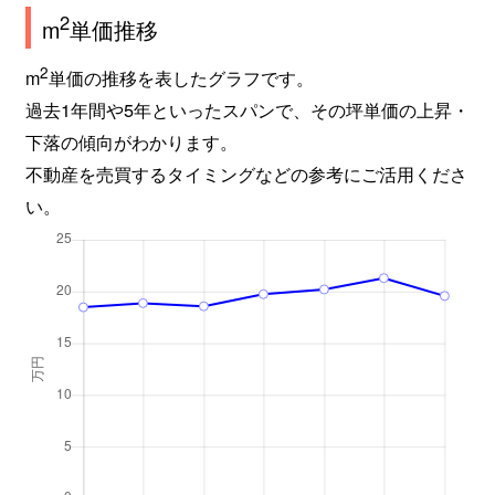
2
m
単価推移
2
m
単価の推移を表したグラフです。
過去1年間や5年といったスパンで、その坪単価の上昇・
下落の傾向がわかります。
不動産を売買するタイミングなどの参考にご活用くださ
い。