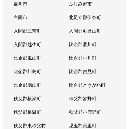
吉川市
ふじみ野市
白岡市
北足立郡伊奈町
入間郡三芳町
入間郡毛呂山町
入間郡越生町
比企郡滑川町
比企郡嵐山町
比企郡小川町
比企郡川島町
比企郡吉見町
比企郡鳩山町
比企郡ときがわ町
秩父郡横瀬町
秩父郡皆野町
秩父郡長瀞町
秩父郡小鹿野町
秩父郡東秩父村
児玉郡美里町