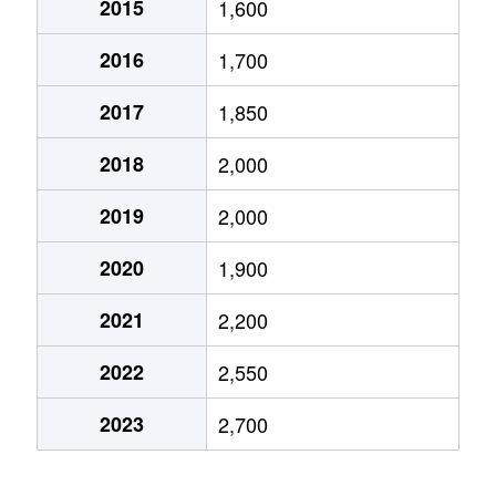
2015
1,600
大字原市
1,200万円
丸山(埼玉)
徒歩15分
2016
1,700
原新町
1,900万円
北上尾
徒歩2分
2017
1,850
二ツ宮
1,500万円
上尾
徒歩23分
2018
2,000
弁財
2,100万円
上尾
徒歩18分
2019
2,000
本町
900万円
上尾
徒歩18分
2020
1,900
本町
700万円
上尾
徒歩24分
2021
2,200
本町
380万円
北上尾
徒歩20分
2022
2,550
緑丘
2,900万円
北上尾
徒歩9分
2023
2,700
緑丘
1,700万円
北上尾
徒歩12分
宮本町
4,000万円
上尾
徒歩4分