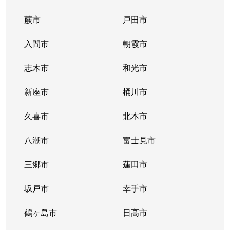
蕨市
戸田市
入間市
朝霞市
志木市
和光市
新座市
桶川市
久喜市
北本市
八潮市
富士見市
三郷市
蓮田市
坂戸市
幸手市
鶴ヶ島市
日高市