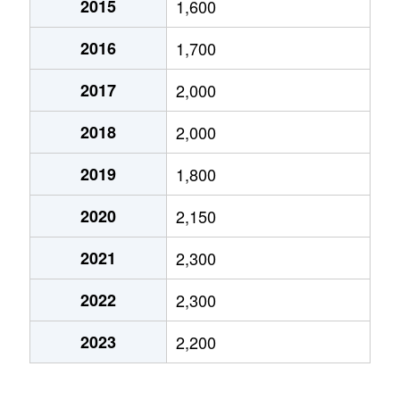
2015
1,600
大沢
400万円
北越谷
2016
1,700
大沢
2,600万円
北越谷
2017
2,000
大沢
1,200万円
北越谷
2018
2,000
大字大房
2,000万円
北越谷
2019
1,800
大字大房
1,200万円
北越谷
2020
2,150
大字上間久里
1,500万円
せんげん台
2021
2,300
大字蒲生
3,000万円
蒲生
2022
2,300
大字蒲生
2,200万円
蒲生
2023
2,200
蒲生
1,200万円
蒲生
蒲生
2,200万円
蒲生