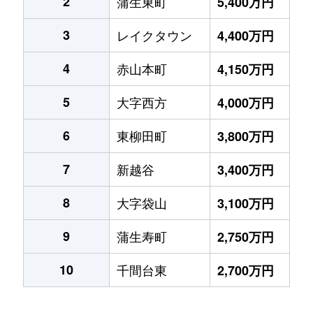
2
蒲生東町
5,400万円
3
レイクタウン
4,400万円
4
赤山本町
4,150万円
5
大字西方
4,000万円
6
東柳田町
3,800万円
7
新越谷
3,400万円
8
大字袋山
3,100万円
9
蒲生寿町
2,750万円
10
千間台東
2,700万円