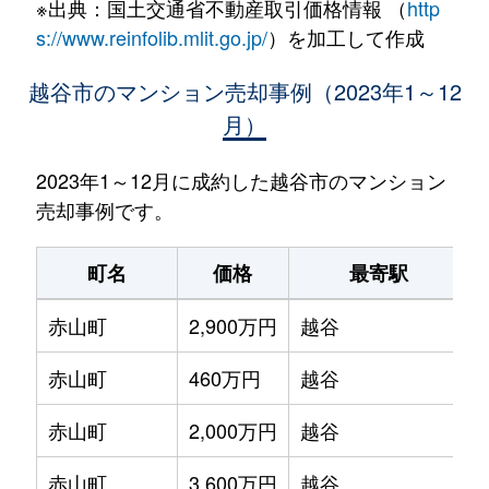
※出典：国土交通省不動産取引価格情報 （
http
s://www.reinfolib.mlit.go.jp/
）を加工して作成
越谷市のマンション売却事例（2023年1～12
月）
2023年1～12月に成約した越谷市のマンション
売却事例です。
町名
価格
最寄駅
赤山町
2,900万円
越谷
赤山町
460万円
越谷
赤山町
2,000万円
越谷
赤山町
3,600万円
越谷