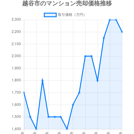
蒲生
3,000万円
蒲生
蒲生寿町
1,800万円
蒲生
蒲生寿町
3,600万円
蒲生
蒲生寿町
2,500万円
蒲生
蒲生寿町
3,000万円
蒲生
蒲生東町
5,400万円
新越谷
蒲生南町
1,800万円
新田(埼玉)
川柳町
1,700万円
蒲生
川柳町
1,800万円
越谷レイクタウン