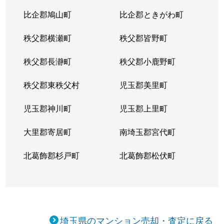
比企郡鳩山町
比企郡ときがわ町
秩父郡横瀬町
秩父郡皆野町
秩父郡長瀞町
秩父郡小鹿野町
秩父郡東秩父村
児玉郡美里町
児玉郡神川町
児玉郡上里町
大里郡寄居町
南埼玉郡宮代町
北葛飾郡杉戸町
北葛飾郡松伏町
埼玉県のマンション売却・査定に戻る