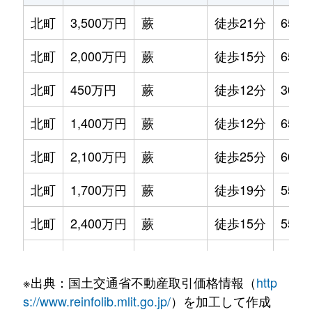
北町
3,500万円
蕨
徒歩21分
65m²
北町
2,000万円
蕨
徒歩15分
65m²
北町
450万円
蕨
徒歩12分
30m²
北町
1,400万円
蕨
徒歩12分
65m²
北町
2,100万円
蕨
徒歩25分
60m²
北町
1,700万円
蕨
徒歩19分
55m²
北町
2,400万円
蕨
徒歩15分
55m²
北町
840万円
蕨
徒歩12分
65m²
※出典：国土交通省不動産取引価格情報（
http
北町
4,600万円
蕨
徒歩13分
80m²
s://www.reinfolib.mlit.go.jp/
）を加工して作成