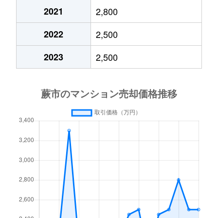
2021
2,800
塚越
3,300万円
蕨
徒歩5分
60m²
2022
2,500
塚越
2,900万円
蕨
徒歩2分
60m²
2023
2,500
塚越
4,600万円
蕨
徒歩4分
70m²
塚越
2,200万円
蕨
徒歩2分
55m²
塚越
2,500万円
蕨
徒歩18分
55m²
錦町
3,400万円
戸田(埼玉)
徒歩14分
60m²
錦町
2,100万円
戸田(埼玉)
徒歩15分
60m²
南町
4,000万円
西川口
徒歩14分
80m²
南町
650万円
西川口
徒歩7分
20m²