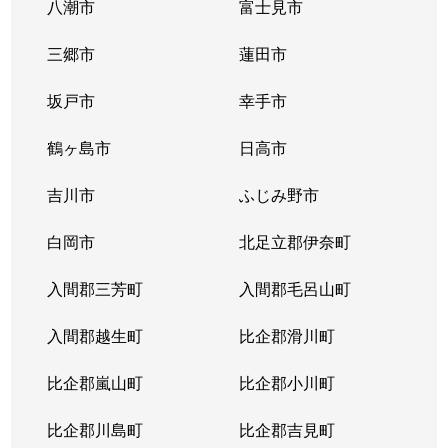
八潮市
富士見市
三郷市
蓮田市
坂戸市
幸手市
鶴ヶ島市
日高市
吉川市
ふじみ野市
白岡市
北足立郡伊奈町
入間郡三芳町
入間郡毛呂山町
入間郡越生町
比企郡滑川町
比企郡嵐山町
比企郡小川町
比企郡川島町
比企郡吉見町