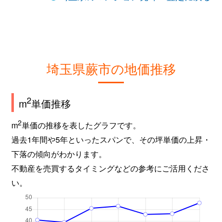
埼玉県蕨市の地価推移
2
m
単価推移
2
m
単価の推移を表したグラフです。
過去1年間や5年といったスパンで、その坪単価の上昇・
下落の傾向がわかります。
不動産を売買するタイミングなどの参考にご活用くださ
い。