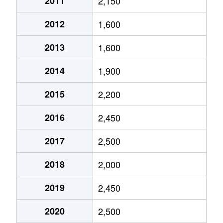
塚越
3,000万円
西川口
徒歩15分
65m²
2011
2,150
2012
1,600
塚越
2,300万円
西川口
徒歩16分
55m²
2013
1,600
塚越
5,500万円
西川口
徒歩9分
75m²
2014
1,900
塚越
2,800万円
西川口
徒歩15分
65m²
2015
2,200
塚越
4,700万円
西川口
徒歩8分
75m²
2016
2,450
塚越
3,900万円
西川口
徒歩14分
65m²
2017
2,500
塚越
650万円
西川口
徒歩12分
55m²
2018
2,000
塚越
2,700万円
西川口
徒歩12分
55m²
2019
2,450
塚越
1,100万円
西川口
徒歩15分
55m²
2020
2,500
塚越
4,000万円
西川口
徒歩8分
60m²