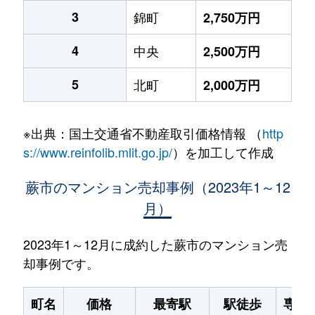
3
錦町
2,750万円
4
中央
2,500万円
5
北町
2,000万円
※出典：国土交通省不動産取引価格情報 （
http
s://www.reinfolib.mlit.go.jp/
）を加工して作成
蕨市のマンション売却事例（2023年1～12
月）
2023年1～12月に成約した蕨市のマンション売
却事例です。
町名
価格
最寄駅
駅徒歩
専有