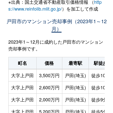
※出典：国土交通省不動産取引価格情報 （
http
s://www.reinfolib.mlit.go.jp/
）を加工して作成
戸田市のマンション売却事例（2023年1～12
月）
2023年1～12月に成約した戸田市のマンション
売却事例です。
町名
価格
最寄駅
駅徒歩
大字上戸田
3,500万円
戸田(埼玉)
徒歩10分
大字上戸田
2,600万円
戸田(埼玉)
徒歩10分
大字上戸田
2,000万円
戸田(埼玉)
徒歩9分
大字上戸田
5,200万円
戸田(埼玉)
徒歩5分