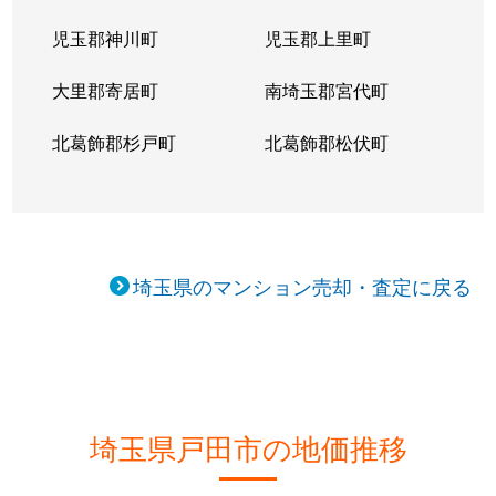
南町
4,200万円
戸田公園
徒歩7分
児玉郡神川町
児玉郡上里町
南町
5,500万円
戸田公園
徒歩7分
大里郡寄居町
南埼玉郡宮代町
南町
4,000万円
戸田公園
徒歩8分
北葛飾郡杉戸町
北葛飾郡松伏町
埼玉県のマンション売却・査定に戻る
埼玉県戸田市の地価推移