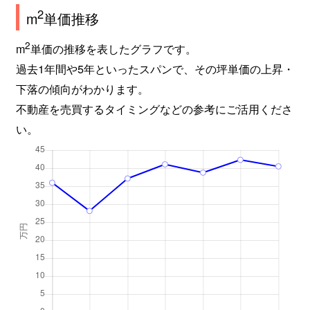
2
m
単価推移
2
m
単価の推移を表したグラフです。
過去1年間や5年といったスパンで、その坪単価の上昇・
下落の傾向がわかります。
不動産を売買するタイミングなどの参考にご活用くださ
い。