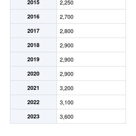
2015
2,250
笹目
2,100万円
戸田(埼玉)
徒歩18分
2016
2,700
笹目北町
3,000万円
北戸田
徒歩14分
2017
2,800
笹目北町
3,700万円
北戸田
徒歩15分
2018
2,900
下戸田
460万円
戸田(埼玉)
徒歩15分
2019
2,900
下戸田
1,800万円
戸田(埼玉)
徒歩15分
2020
2,900
下戸田
4,600万円
戸田公園
徒歩13分
2021
3,200
下戸田
2,300万円
戸田公園
徒歩19分
2022
3,100
下前
3,500万円
戸田公園
徒歩8分
2023
3,600
下前
4,800万円
戸田公園
徒歩8分
下前
1,800万円
戸田公園
徒歩10分