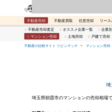
リビン・テクノロジ
場）が運営するサー
不動産売却
不動産買取
任意売却
リース
メタ住宅展示場
ベスト不動産カンパニー
オン
不動産売却査定
オススメ企業一覧
企業
マンション売却
土地売却
戸建て売却
不動産の比較サイト リビンマッチ
マンション売却
埼
埼玉県朝霞市のマンションの売却相場