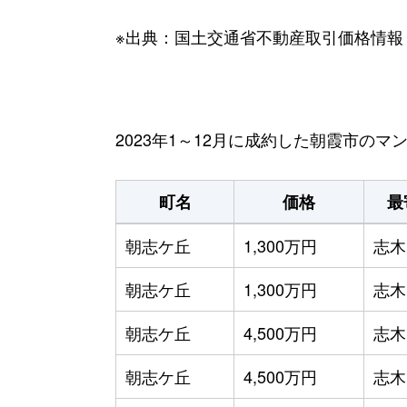
※出典：国土交通省不動産取引価格情報
2023年1～12月に成約した朝霞市の
町名
価格
最
朝志ケ丘
1,300万円
志木
朝志ケ丘
1,300万円
志木
朝志ケ丘
4,500万円
志木
朝志ケ丘
4,500万円
志木