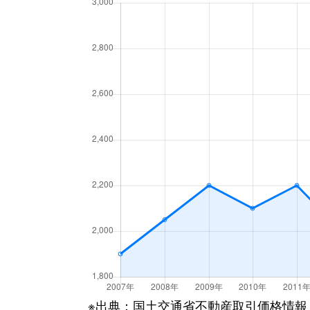
西原
2,300万円
朝霞
西弁財
4,800万円
朝霞
西弁財
4,300万円
朝霞
根岸台
2,700万円
朝霞
根岸台
3,700万円
朝霞
根岸台
2,600万円
朝霞
根岸台
1,400万円
朝霞
浜崎
6,700万円
朝霞
浜崎
6,400万円
朝霞
※出典：国土交通省不動産取引価格情報
東弁財
3,700万円
朝霞