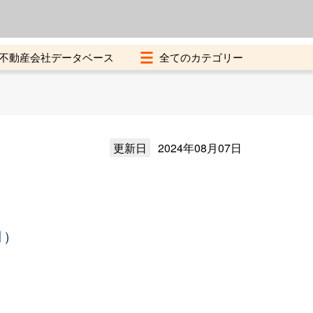
よくある質問
加盟店募集中
不動産会社データベース
更新日
2024年08月07日
月）