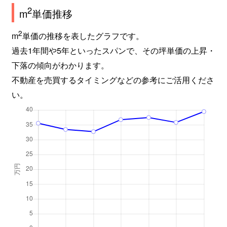
2
m
単価推移
2
m
単価の推移を表したグラフです。
過去1年間や5年といったスパンで、その坪単価の上昇・
下落の傾向がわかります。
不動産を売買するタイミングなどの参考にご活用くださ
い。