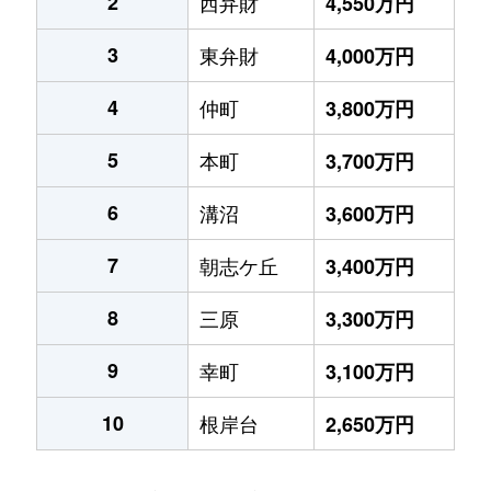
2
西弁財
4,550万円
3
東弁財
4,000万円
4
仲町
3,800万円
5
本町
3,700万円
6
溝沼
3,600万円
7
朝志ケ丘
3,400万円
8
三原
3,300万円
9
幸町
3,100万円
10
根岸台
2,650万円