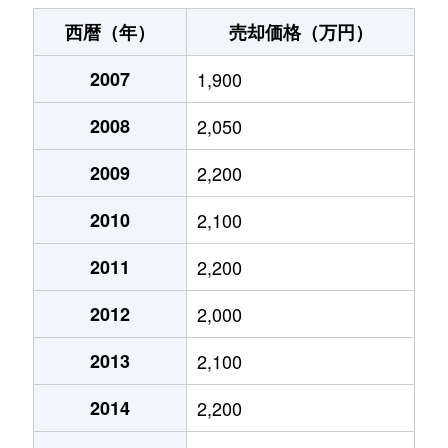
栄町
1,500万円
朝霞
徒歩15分
45m
西暦（年）
売却価格（万円）
栄町
1,700万円
朝霞
徒歩12分
60m
2007
1,900
栄町
2,900万円
朝霞
徒歩12分
60m
2008
2,050
栄町
2,500万円
朝霞
徒歩12分
70m
2009
2,200
栄町
820万円
朝霞
徒歩15分
35m
2010
2,100
栄町
1,800万円
朝霞
徒歩7分
60m
2011
2,200
2012
2,000
栄町
1,700万円
朝霞
徒歩7分
60m
2013
2,100
泉水
1,800万円
朝霞台
徒歩16分
60m
2014
2,200
泉水
1,600万円
朝霞台
徒歩18分
50m