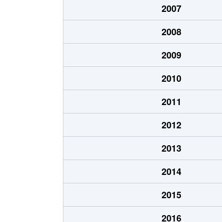
2007
栗原
580万円
ひばりケ丘
2008
栗原
2,100万円
ひばりケ丘
2009
栗原
2,500万円
ひばりケ丘
2010
栄
3,200万円
大泉学園
2011
栄
3,200万円
大泉学園
2012
新堀
2,600万円
清瀬
2013
新堀
2,000万円
清瀬
2014
新堀
2,800万円
清瀬
2015
東北
3,800万円
志木
2016