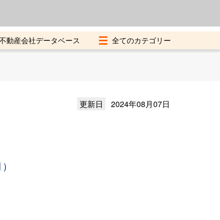
よくある質問
加盟店募集中
不動産会社データベース
更新日
2024年08月07日
月）