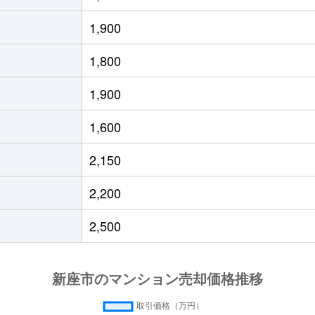
徒歩3分
75m²
築25年
1,900
徒歩5分
85m²
築12年
1,800
徒歩4分
60m²
築12年
1,900
徒歩10分
65m²
築16年
1,600
徒歩3分
75m²
築38年
2,150
徒歩4分
65m²
築11年
2,200
徒歩4分
65m²
築11年
2,500
徒歩20分
65m²
築20年
徒歩12分
95m²
築41年