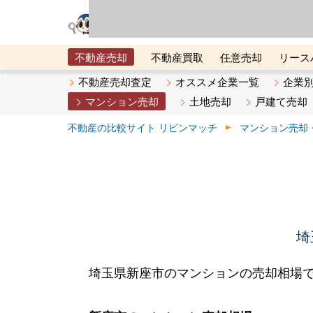
リビン・テクノロジ
場）が運営するサー
不動産売却
不動産買取
任意売却
リース
メタ住宅展示場
ベスト不動産カンパニー
オン
不動産売却査定
オススメ企業一覧
企業
マンション売却
土地売却
戸建て売却
不動産の比較サイト リビンマッチ
マンション売却
埼
埼玉県新座市のマンションの売却相場