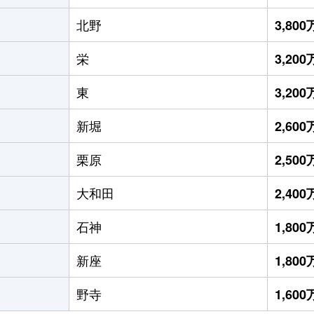
北野
3,80
栄
3,20
東
3,20
新堀
2,60
栗原
2,50
大和田
2,40
石神
1,80
新座
1,80
野寺
1,60