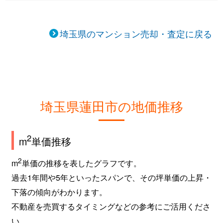
埼玉県のマンション売却・査定に戻る
埼玉県蓮田市の地価推移
2
m
単価推移
2
m
単価の推移を表したグラフです。
過去1年間や5年といったスパンで、その坪単価の上昇・
下落の傾向がわかります。
不動産を売買するタイミングなどの参考にご活用くださ
い。