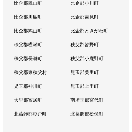
比企郡嵐山町
比企郡小川町
比企郡川島町
比企郡吉見町
比企郡鳩山町
比企郡ときがわ町
秩父郡横瀬町
秩父郡皆野町
秩父郡長瀞町
秩父郡小鹿野町
秩父郡東秩父村
児玉郡美里町
児玉郡神川町
児玉郡上里町
大里郡寄居町
南埼玉郡宮代町
北葛飾郡杉戸町
北葛飾郡松伏町