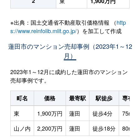
2
東
1,900万円
※出典：国土交通省不動産取引価格情報 （
http
s://www.reinfolib.mlit.go.jp/
）を加工して作成
蓮田市のマンション売却事例（2023年1～12
月）
2023年1～12月に成約した蓮田市のマンション
売却事例です。
町名
価格
最寄駅
駅徒歩
専有面
東
1,900万円
蓮田
徒歩4分
75m²
山ノ内
2,200万円
蓮田
徒歩18分
80m²