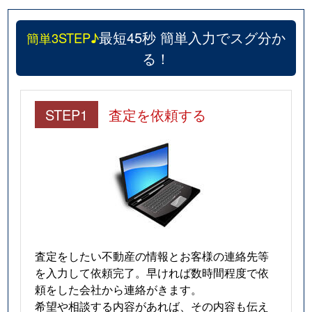
最短45秒 簡単入力でスグ分か
簡単3STEP♪
る！
STEP1
査定を依頼する
査定をしたい不動産の情報とお客様の連絡先等
を入力して依頼完了。早ければ数時間程度で依
頼をした会社から連絡がきます。
希望や相談する内容があれば、その内容も伝え