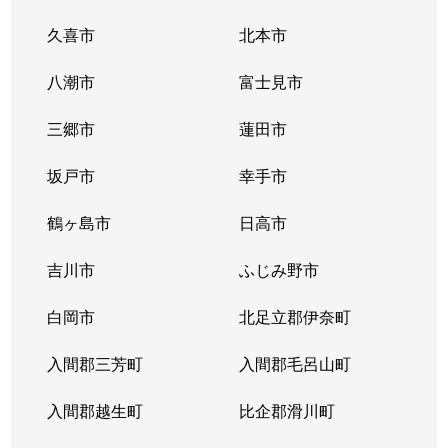
久喜市
北本市
八潮市
富士見市
三郷市
蓮田市
坂戸市
幸手市
鶴ヶ島市
日高市
吉川市
ふじみ野市
白岡市
北足立郡伊奈町
入間郡三芳町
入間郡毛呂山町
入間郡越生町
比企郡滑川町