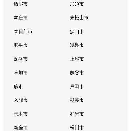
飯能市
加須市
本庄市
東松山市
春日部市
狭山市
羽生市
鴻巣市
深谷市
上尾市
草加市
越谷市
蕨市
戸田市
入間市
朝霞市
志木市
和光市
新座市
桶川市