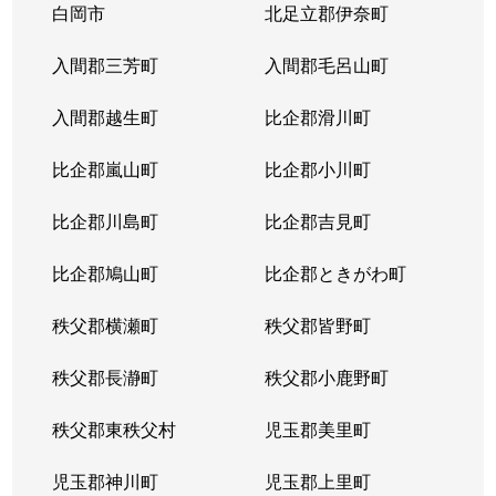
白岡市
北足立郡伊奈町
入間郡三芳町
入間郡毛呂山町
入間郡越生町
比企郡滑川町
比企郡嵐山町
比企郡小川町
比企郡川島町
比企郡吉見町
比企郡鳩山町
比企郡ときがわ町
秩父郡横瀬町
秩父郡皆野町
秩父郡長瀞町
秩父郡小鹿野町
秩父郡東秩父村
児玉郡美里町
児玉郡神川町
児玉郡上里町