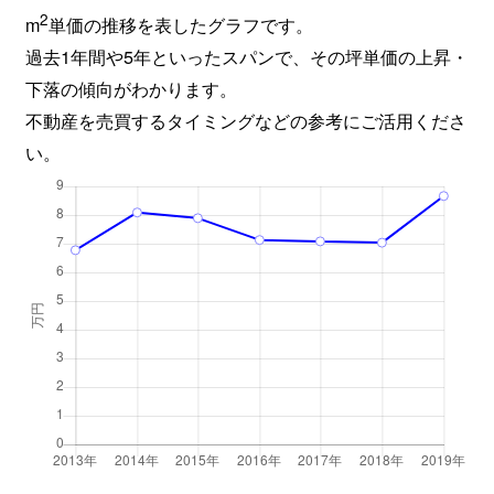
2
m
単価の推移を表したグラフです。
過去1年間や5年といったスパンで、その坪単価の上昇・
下落の傾向がわかります。
不動産を売買するタイミングなどの参考にご活用くださ
い。