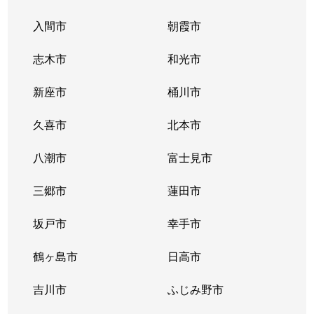
入間市
朝霞市
志木市
和光市
新座市
桶川市
久喜市
北本市
八潮市
富士見市
三郷市
蓮田市
坂戸市
幸手市
鶴ヶ島市
日高市
吉川市
ふじみ野市