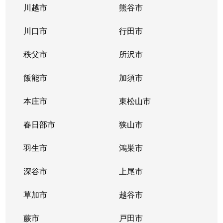
川越市
熊谷市
川口市
行田市
秩父市
所沢市
飯能市
加須市
本庄市
東松山市
春日部市
狭山市
羽生市
鴻巣市
深谷市
上尾市
草加市
越谷市
蕨市
戸田市