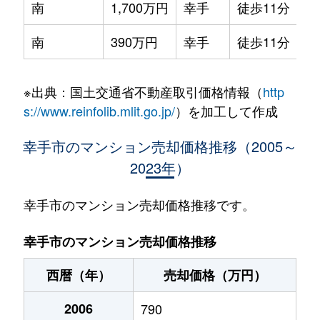
南
1,700万円
幸手
徒歩11分
60
南
390万円
幸手
徒歩11分
50
※出典：国土交通省不動産取引価格情報（
http
s://www.reinfolib.mlit.go.jp/
）を加工して作成
幸手市のマンション売却価格推移（2005～
2023年）
幸手市のマンション売却価格推移です。
幸手市のマンション売却価格推移
西暦（年）
売却価格（万円）
2006
790