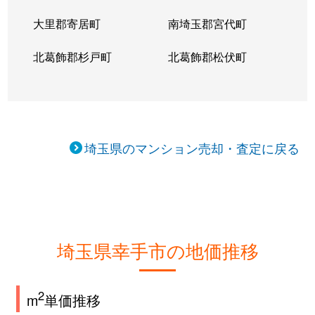
大里郡寄居町
南埼玉郡宮代町
北葛飾郡杉戸町
北葛飾郡松伏町
埼玉県のマンション売却・査定に戻る
埼玉県幸手市の地価推移
2
m
単価推移