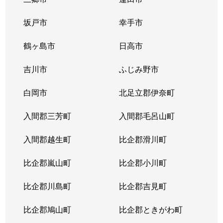
坂戸市
幸手市
鶴ヶ島市
日高市
吉川市
ふじみ野市
白岡市
北足立郡伊奈町
入間郡三芳町
入間郡毛呂山町
入間郡越生町
比企郡滑川町
比企郡嵐山町
比企郡小川町
比企郡川島町
比企郡吉見町
比企郡鳩山町
比企郡ときがわ町