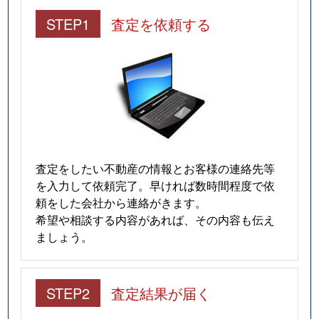
STEP1
査定を依頼する
査定をしたい不動産の情報とお客様の連絡先等
を入力して依頼完了。早ければ数時間程度で依
頼をした会社から連絡がきます。
希望や相談する内容があれば、その内容も伝え
ましょう。
STEP2
査定結果が届く