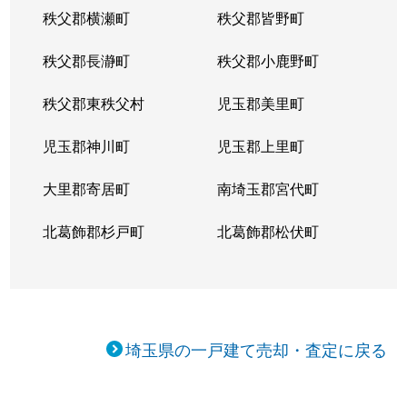
秩父郡横瀬町
秩父郡皆野町
秩父郡長瀞町
秩父郡小鹿野町
秩父郡東秩父村
児玉郡美里町
児玉郡神川町
児玉郡上里町
大里郡寄居町
南埼玉郡宮代町
北葛飾郡杉戸町
北葛飾郡松伏町
埼玉県の一戸建て売却・査定に戻る