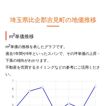
埼玉県比企郡吉見町の地価推移
2
m
単価推移
2
m
単価の推移を表したグラフです。
過去1年間や5年といったスパンで、その坪単価の上昇・
下落の傾向がわかります。
不動産を売買するタイミングなどの参考にご活用くださ
い。