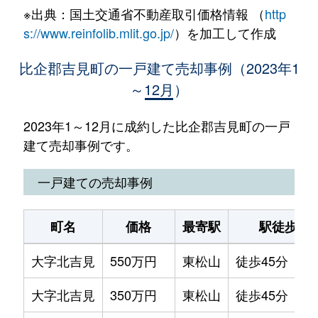
※出典：国土交通省不動産取引価格情報 （
http
s://www.reinfolib.mlit.go.jp/
）を加工して作成
比企郡吉見町の一戸建て売却事例（2023年1
～12月）
2023年1～12月に成約した比企郡吉見町の一戸
建て売却事例です。
一戸建ての売却事例
町名
価格
最寄駅
駅徒歩
大字北吉見
550万円
東松山
徒歩45分
大字北吉見
350万円
東松山
徒歩45分