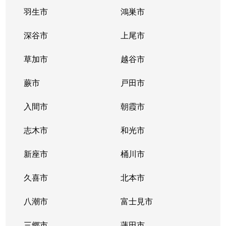
羽生市
鴻巣市
深谷市
上尾市
草加市
越谷市
蕨市
戸田市
入間市
朝霞市
志木市
和光市
新座市
桶川市
久喜市
北本市
八潮市
富士見市
三郷市
蓮田市