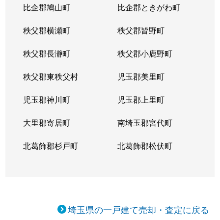
比企郡鳩山町
比企郡ときがわ町
秩父郡横瀬町
秩父郡皆野町
秩父郡長瀞町
秩父郡小鹿野町
秩父郡東秩父村
児玉郡美里町
児玉郡神川町
児玉郡上里町
大里郡寄居町
南埼玉郡宮代町
北葛飾郡杉戸町
北葛飾郡松伏町
埼玉県の一戸建て売却・査定に戻る