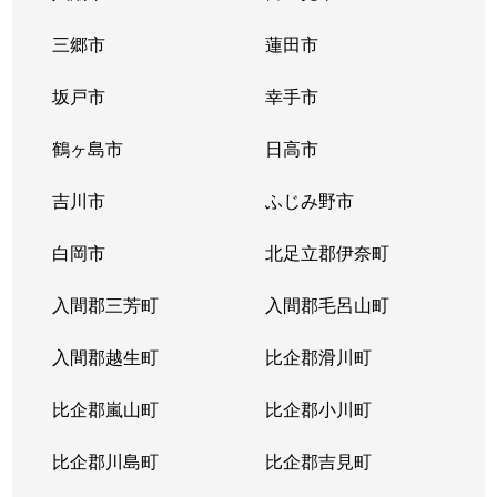
三郷市
蓮田市
坂戸市
幸手市
鶴ヶ島市
日高市
吉川市
ふじみ野市
白岡市
北足立郡伊奈町
入間郡三芳町
入間郡毛呂山町
入間郡越生町
比企郡滑川町
比企郡嵐山町
比企郡小川町
比企郡川島町
比企郡吉見町