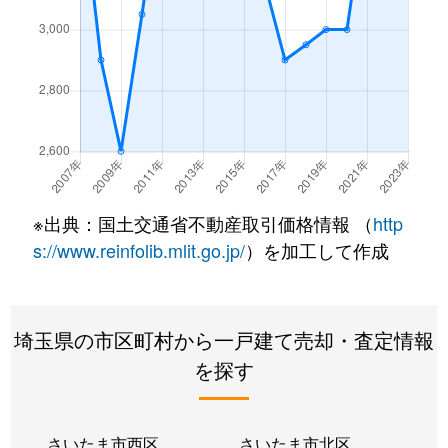
吉川
3,400万円
吉川
徒歩26
吉川
3,600万円
吉川
徒歩24
※出典：国土交通省不動産取引価格情報 （
http
s://www.reinfolib.mlit.go.jp/
）を加工して作成
埼玉県の市区町村から一戸建て売却・査定情報
を探す
さいたま市西区
さいたま市北区