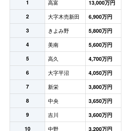
1
高富
13,000万円
2
大字木売新田
6,900万円
3
きよみ野
5,800万円
4
美南
5,600万円
5
高久
4,700万円
6
大字平沼
4,050万円
7
新栄
3,800万円
8
中央
3,650万円
9
吉川
3,600万円
10
中野
3,200万円