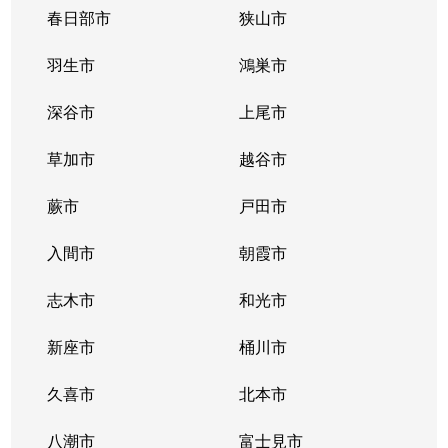
春日部市
狭山市
羽生市
鴻巣市
深谷市
上尾市
草加市
越谷市
蕨市
戸田市
入間市
朝霞市
志木市
和光市
新座市
桶川市
久喜市
北本市
八潮市
富士見市