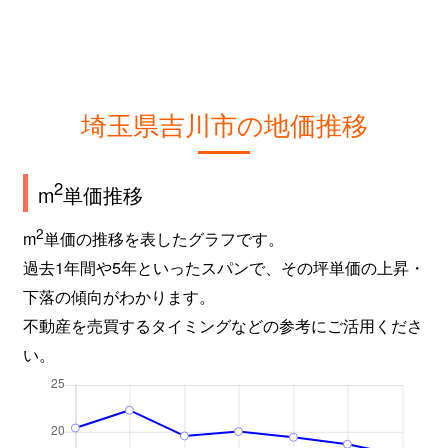
埼玉県吉川市の地価推移
2
m
単価推移
2
m
単価の推移を表したグラフです。
過去1年間や5年といったスパンで、その坪単価の上昇・
下落の傾向がわかります。
不動産を売買するタイミングなどの参考にご活用くださ
い。