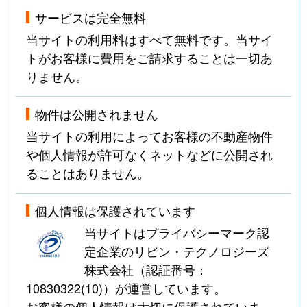
サービスは完全無料
当サイトの利用料はすべて無料です。当サイ
トがお客様に費用をご請求することは一切あ
りません。
物件は公開されません
当サイトの利用によってお客様の不動産物件
や個人情報が許可なくネットなどに公開され
ることはありません。
個人情報は保護されています
当サイトはプライバシーマーク認
定企業のリビン・テクノロジーズ
株式会社（認証番号：
10830322(10)
）が運営しています。
お客様の個人情報は大切に保護されていま