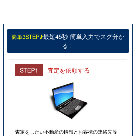
最短45秒 簡単入力でスグ分か
簡単3STEP♪
る！
STEP1
査定を依頼する
査定をしたい不動産の情報とお客様の連絡先等