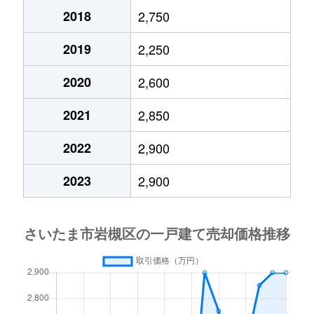
2018
2,750
大字小溝
2,300万円
豊春
徒歩
2019
2,250
大字小溝
400万円
豊春
徒歩
2020
2,600
大字小溝
800万円
豊春
徒歩
2021
2,850
大字小溝
200万円
豊春
徒歩
2022
2,900
大字笹久保
50万円
浦和美園
徒歩
2023
2,900
大字笹久保
4,500万円
浦和美園
徒歩
大字笹久保
3,300万円
浦和美園
徒歩
大字笹久保新田
1,900万円
浦和美園
徒歩
城南
3,600万円
岩槻
徒歩