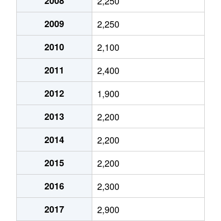
2008
2,250
加倉
3,800万円
岩槻
徒歩
2009
2,250
加倉
2,300万円
岩槻
徒歩
2010
2,100
加倉
2,800万円
岩槻
徒歩
2011
2,400
上里
3,400万円
東岩槻
徒歩
2012
1,900
上里
2,700万円
東岩槻
徒歩
2013
2,200
上里
3,300万円
東岩槻
徒歩
2014
2,200
大字古ケ場
2,000万円
東岩槻
徒歩
2015
2,200
大字小溝
1,400万円
豊春
徒歩
2016
2,300
大字小溝
350万円
豊春
徒歩
2017
2,900
大字小溝
1,300万円
豊春
徒歩