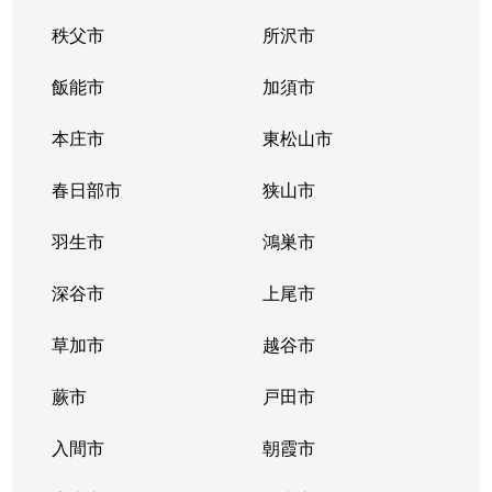
秩父市
所沢市
西原
2,800万円
岩槻
徒歩
飯能市
加須市
西原台
450万円
岩槻
徒歩
本庄市
東松山市
西原台
4,200万円
岩槻
徒歩
春日部市
狭山市
西町
6,600万円
岩槻
徒歩
羽生市
鴻巣市
西町
3,400万円
岩槻
徒歩
深谷市
上尾市
西町
3,500万円
岩槻
徒歩
草加市
越谷市
西町
3,400万円
岩槻
徒歩
蕨市
戸田市
西町
4,100万円
岩槻
徒歩
入間市
朝霞市
原町
3,100万円
岩槻
徒歩