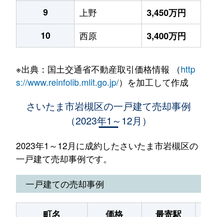
9
上野
3,450万円
10
西原
3,400万円
※出典：国土交通省不動産取引価格情報 （
http
s://www.reinfolib.mlit.go.jp/
）を加工して作成
さいたま市岩槻区の一戸建て売却事例
（2023年1～12月）
2023年1～12月に成約したさいたま市岩槻区の
一戸建て売却事例です。
一戸建ての売却事例
町名
価格
最寄駅
駅