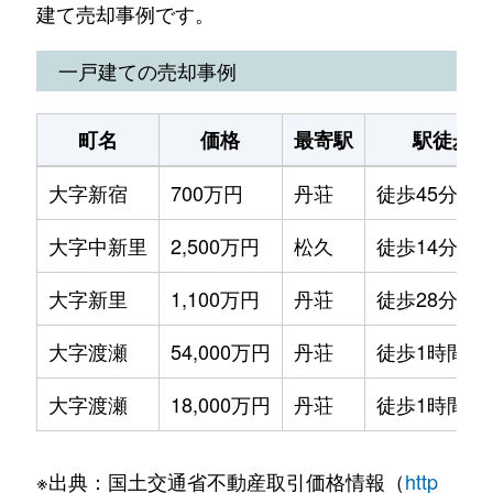
建て売却事例です。
一戸建ての売却事例
町名
価格
最寄駅
駅徒歩
大字新宿
700万円
丹荘
徒歩45分
大字中新里
2,500万円
松久
徒歩14分
大字新里
1,100万円
丹荘
徒歩28分
大字渡瀬
54,000万円
丹荘
徒歩1時間15
大字渡瀬
18,000万円
丹荘
徒歩1時間15
※出典：国土交通省不動産取引価格情報（
http