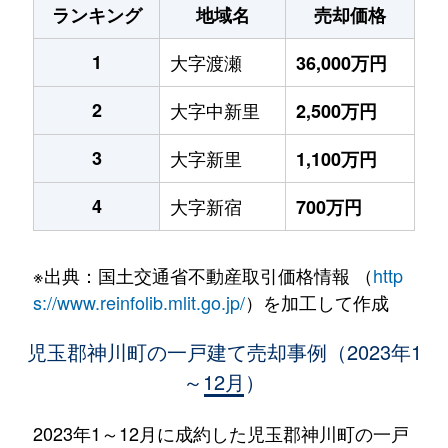
ランキング
地域名
売却価格
1
大字渡瀬
36,000万円
2
大字中新里
2,500万円
3
大字新里
1,100万円
4
大字新宿
700万円
※出典：国土交通省不動産取引価格情報 （
http
s://www.reinfolib.mlit.go.jp/
）を加工して作成
児玉郡神川町の一戸建て売却事例（2023年1
～12月）
2023年1～12月に成約した児玉郡神川町の一戸