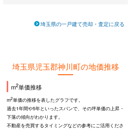
埼玉県の一戸建て売却・査定に戻る
埼玉県児玉郡神川町の地価推移
2
m
単価推移
2
m
単価の推移を表したグラフです。
過去1年間や5年といったスパンで、その坪単価の上昇・
下落の傾向がわかります。
不動産を売買するタイミングなどの参考にご活用くださ