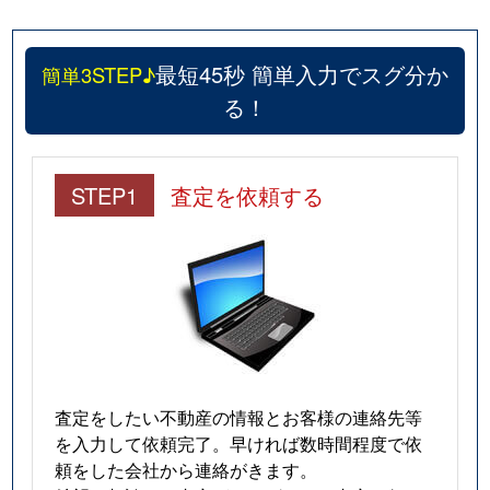
最短45秒 簡単入力でスグ分か
簡単3STEP♪
る！
STEP1
査定を依頼する
査定をしたい不動産の情報とお客様の連絡先等
を入力して依頼完了。早ければ数時間程度で依
頼をした会社から連絡がきます。