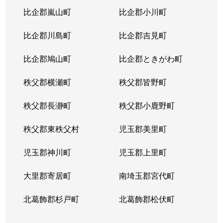
比企郡嵐山町
比企郡小川町
比企郡川島町
比企郡吉見町
比企郡鳩山町
比企郡ときがわ町
秩父郡横瀬町
秩父郡皆野町
秩父郡長瀞町
秩父郡小鹿野町
秩父郡東秩父村
児玉郡美里町
児玉郡神川町
児玉郡上里町
大里郡寄居町
南埼玉郡宮代町
北葛飾郡杉戸町
北葛飾郡松伏町