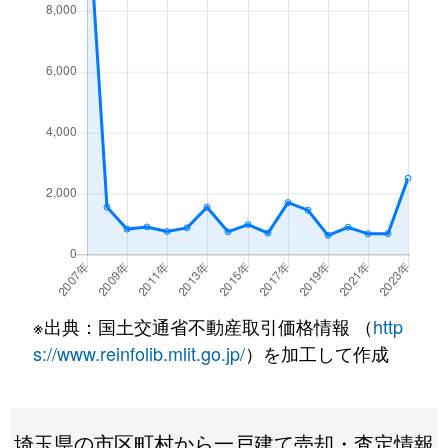
※出典：国土交通省不動産取引価格情報 （
http
s://www.reinfolib.mlit.go.jp/
）を加工して作成
埼玉県の市区町村から一戸建て売却・査定情報