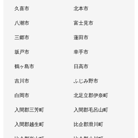
久喜市
北本市
八潮市
富士見市
三郷市
蓮田市
坂戸市
幸手市
鶴ヶ島市
日高市
吉川市
ふじみ野市
白岡市
北足立郡伊奈町
入間郡三芳町
入間郡毛呂山町
入間郡越生町
比企郡滑川町