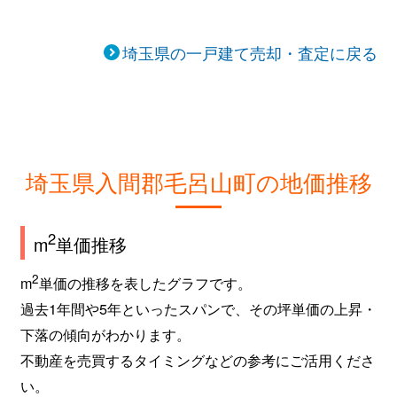
埼玉県の一戸建て売却・査定に戻る
埼玉県入間郡毛呂山町の地価推移
2
m
単価推移
2
m
単価の推移を表したグラフです。
過去1年間や5年といったスパンで、その坪単価の上昇・
下落の傾向がわかります。
不動産を売買するタイミングなどの参考にご活用くださ
い。