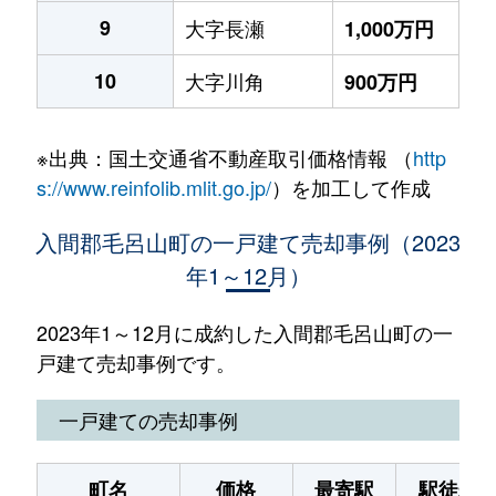
9
大字長瀬
1,000万円
10
大字川角
900万円
※出典：国土交通省不動産取引価格情報 （
http
s://www.reinfolib.mlit.go.jp/
）を加工して作成
入間郡毛呂山町の一戸建て売却事例（2023
年1～12月）
2023年1～12月に成約した入間郡毛呂山町の一
戸建て売却事例です。
一戸建ての売却事例
町名
価格
最寄駅
駅徒歩