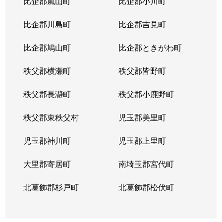
比企郡嵐山町
比企郡小川町
比企郡川島町
比企郡吉見町
比企郡鳩山町
比企郡ときがわ町
秩父郡横瀬町
秩父郡皆野町
秩父郡長瀞町
秩父郡小鹿野町
秩父郡東秩父村
児玉郡美里町
児玉郡神川町
児玉郡上里町
大里郡寄居町
南埼玉郡宮代町
北葛飾郡杉戸町
北葛飾郡松伏町