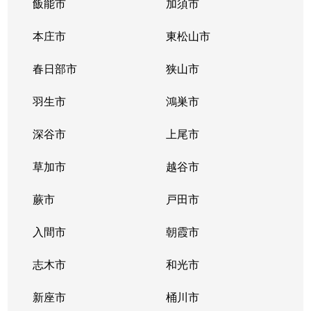
飯能市
加須市
本庄市
東松山市
春日部市
狭山市
羽生市
鴻巣市
深谷市
上尾市
草加市
越谷市
蕨市
戸田市
入間市
朝霞市
志木市
和光市
新座市
桶川市