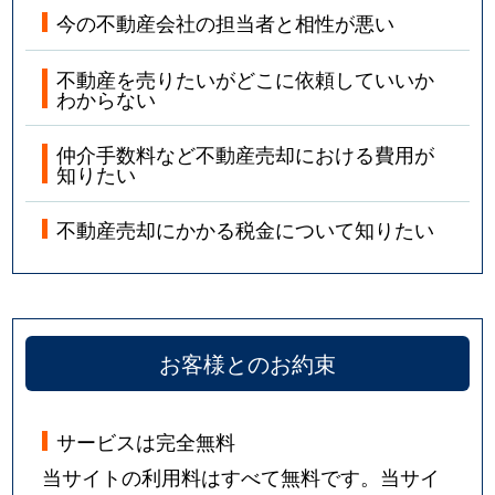
今の不動産会社の担当者と相性が悪い
不動産を売りたいがどこに依頼していいか
わからない
仲介手数料など不動産売却における費用が
知りたい
不動産売却にかかる税金について知りたい
お客様とのお約束
サービスは完全無料
当サイトの利用料はすべて無料です。当サイ