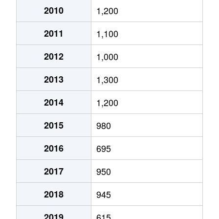
中央
530万円
武州長瀬
徒歩7分
2010
1,200
大字長瀬
1,000万円
武州長瀬
徒歩7分
2011
1,100
大字西大久保
500万円
川角
徒歩23分
2012
1,000
大字西大久保
1,200万円
川角
徒歩19分
2013
1,300
平山
2,100万円
武州唐沢
徒歩6分
2014
1,200
平山
3,400万円
武州唐沢
徒歩6分
2015
980
前久保南
1,200万円
武州長瀬
徒歩5分
2016
695
前久保南
2,200万円
武州長瀬
徒歩9分
2017
950
前久保南
390万円
武州長瀬
徒歩8分
2018
945
南台
3,100万円
武州長瀬
徒歩9分
2019
615