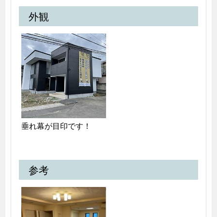
外観
垂れ幕が目印です！
参考