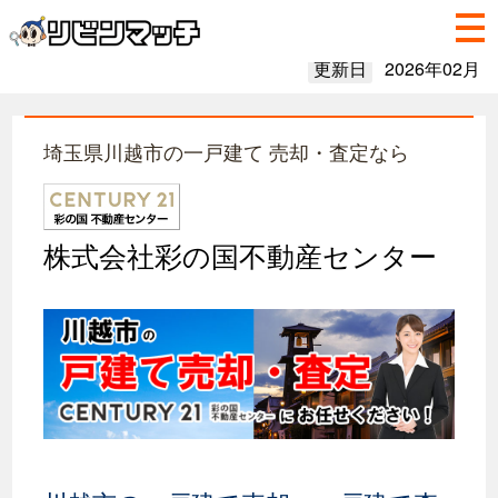
更新日
2026年02月
埼玉県川越市の一戸建て 売却・査定なら
株式会社彩の国不動産センター