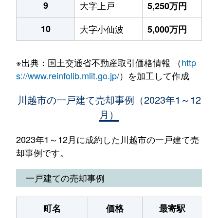
9
大字上戸
5,250万円
10
大字小仙波
5,000万円
※出典：国土交通省不動産取引価格情報 （
http
s://www.reinfolib.mlit.go.jp/
）を加工して作成
川越市の一戸建て売却事例（2023年1～12
月）
2023年1～12月に成約した川越市の一戸建て売
却事例です。
一戸建ての売却事例
町名
価格
最寄駅