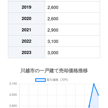
稲荷町
3,500万円
上福岡
徒
2019
2,600
2020
2,600
稲荷町
2,500万円
新河岸
徒
2021
2,900
今成
500万円
川越市
徒
2022
3,100
今成
5,800万円
川越市
徒
2023
3,000
今成
2,300万円
川越市
徒
今成
2,400万円
川越市
徒
今成
7,800万円
川越市
徒
今成
2,300万円
西川越
徒
大字今福
650万円
新河岸
徒