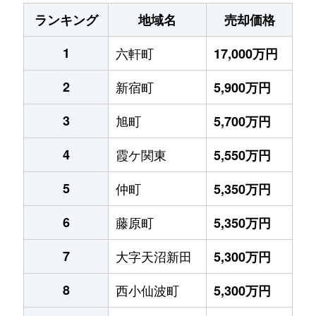
ランキング
地域名
売却価格
1
六軒町
17,000万円
2
新宿町
5,900万円
3
旭町
5,700万円
4
霞ケ関東
5,550万円
5
仲町
5,350万円
6
藤原町
5,350万円
7
大字天沼新田
5,300万円
8
西小仙波町
5,300万円