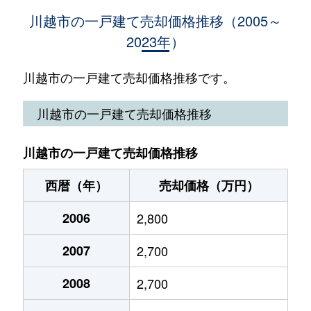
新宿町
5,900万円
川越
徒
川越市の一戸建て売却価格推移（2005～
2023年）
新宿町
6,000万円
川越
徒
新宿町
4,500万円
川越
徒
川越市の一戸建て売却価格推移です。
新宿町
5,200万円
川越
徒
川越市の一戸建て売却価格推移
新宿町
3,800万円
川越
徒
川越市の一戸建て売却価格推移
新宿町
25,000万円
川越
徒
西暦（年）
売却価格（万円）
新宿町
18,000万円
川越
徒
2006
2,800
新宿町
19,000万円
川越
徒
2007
2,700
新宿町
5,900万円
川越
徒
2008
2,700
大字伊佐沼
3,800万円
本川越
徒