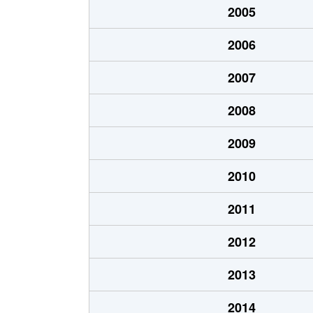
2005
猪高町大字猪子石
940万円
2006
猪高町大字猪子石
570万円
2007
猪高町大字猪子石
650万円
2008
今池
1,200万円
2009
今池
1,400万円
2010
今池
1,300万円
2011
今池
1,100万円
2012
今池
1,900万円
2013
今池
1,200万円
2014