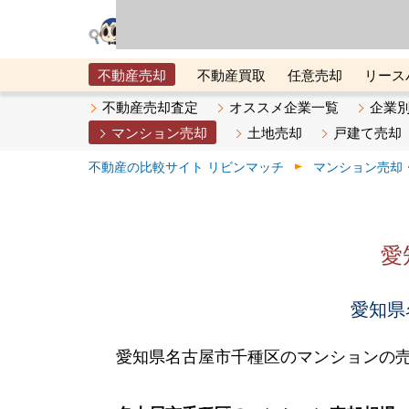
リビン・テクノロジ
場）が運営するサー
不動産売却
不動産買取
任意売却
リース
メタ住宅展示場
ベスト不動産カンパニー
オン
不動産売却査定
オススメ企業一覧
企業
マンション売却
土地売却
戸建て売却
不動産の比較サイト リビンマッチ
マンション売却
愛
愛知県
愛知県名古屋市千種区のマンションの