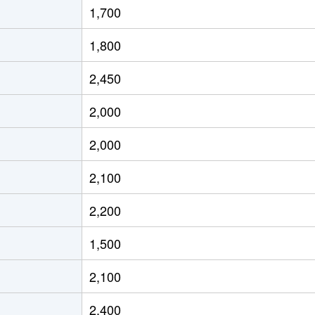
1,700
茶屋ケ坂
徒歩6分
45m²
築4
1,800
茶屋ケ坂
徒歩5分
45m²
築4
2,450
茶屋ケ坂
徒歩5分
45m²
築4
2,000
今池(愛知)
徒歩2分
20m²
築1
2,000
今池(愛知)
徒歩2分
20m²
築1
2,100
今池(愛知)
徒歩4分
55m²
築4
2,200
今池(愛知)
徒歩4分
40m²
築4
1,500
今池(愛知)
徒歩2分
20m²
築
2,100
今池(愛知)
徒歩2分
20m²
築1
2,400