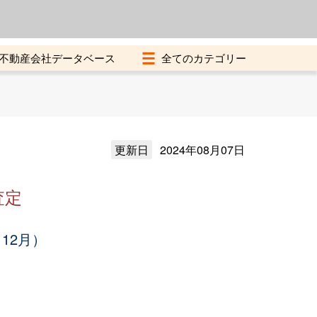
よくある質問
加盟店募集中
不動産会社データベース
更新日
2024年08月07日
査定
12月）