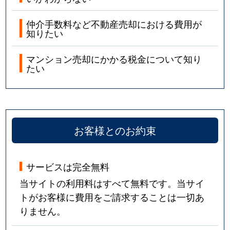
仲介手数料など不動産売却における費用が
知りたい
マンション売却にかかる税金について知り
たい
お客様とのお約束
サービスは完全無料
当サイトの利用料はすべて無料です。当サイ
トがお客様に費用をご請求することは一切あ
りません。