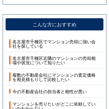
四谷通
5,800万円
本山(愛知)
若水
1,900万円
池下
こんな方におすすめ
若水
2,300万円
池下
名古屋市千種区でマンション売却に強い会
社を探している
名古屋市千種区近隣のマンションの売却相
場や状況について知りたい
複数の不動産会社にマンションの査定価格
を相見積もりして比較したい
今の不動産会社の担当者と相性が悪い
マンションを売りたいがどこに依頼してい
いかわからない