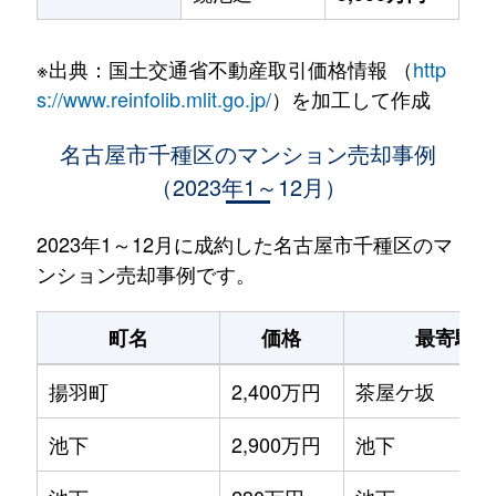
※出典：国土交通省不動産取引価格情報 （
http
s://www.reinfolib.mlit.go.jp/
）を加工して作成
名古屋市千種区のマンション売却事例
（2023年1～12月）
2023年1～12月に成約した名古屋市千種区のマ
ンション売却事例です。
町名
価格
最寄駅
揚羽町
2,400万円
茶屋ケ坂
池下
2,900万円
池下