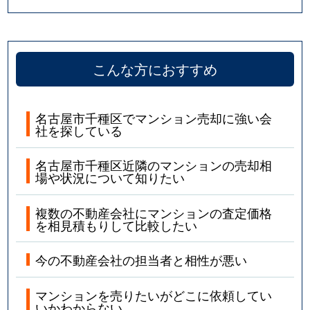
四谷通
5,800万円
本山(愛知)
若水
1,900万円
池下
こんな方におすすめ
若水
2,300万円
池下
名古屋市千種区でマンション売却に強い会
社を探している
名古屋市千種区近隣のマンションの売却相
場や状況について知りたい
複数の不動産会社にマンションの査定価格
を相見積もりして比較したい
今の不動産会社の担当者と相性が悪い
マンションを売りたいがどこに依頼してい
いかわからない