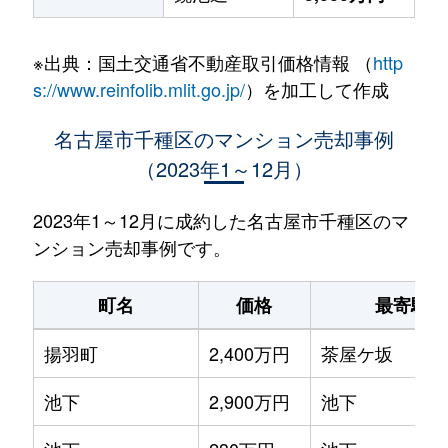
※出典：国土交通省不動産取引価格情報 （
http
s://www.reinfolib.mlit.go.jp/
）を加工して作成
名古屋市千種区のマンション売却事例
（2023年1～12月）
2023年1～12月に成約した名古屋市千種区のマ
ンション売却事例です。
町名
価格
最寄駅
揚羽町
2,400万円
茶屋ケ坂
池下
2,900万円
池下