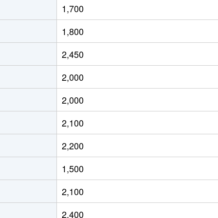
1,700
茶屋ケ坂
徒歩6分
45m²
築4
1,800
茶屋ケ坂
徒歩5分
45m²
築4
2,450
茶屋ケ坂
徒歩5分
45m²
築4
2,000
今池(愛知)
徒歩2分
20m²
築1
2,000
今池(愛知)
徒歩2分
20m²
築1
2,100
今池(愛知)
徒歩4分
55m²
築4
2,200
今池(愛知)
徒歩4分
40m²
築4
1,500
今池(愛知)
徒歩2分
20m²
築
2,100
今池(愛知)
徒歩2分
20m²
築1
2,400