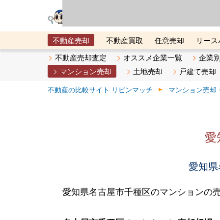
リビン・テクノロジ
場）が運営するサー
不動産売却
不動産買取
任意売却
リース
メタ住宅展示場
ベスト不動産カンパニー
オン
不動産売却査定
オススメ企業一覧
企業
マンション売却
土地売却
戸建て売却
不動産の比較サイト リビンマッチ
マンション売却
愛
愛知県
愛知県名古屋市千種区のマンションの