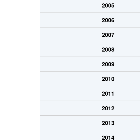
2005
猪高町大字猪子石
940万円
2006
猪高町大字猪子石
570万円
2007
猪高町大字猪子石
650万円
2008
今池
1,200万円
2009
今池
1,400万円
2010
今池
1,300万円
2011
今池
1,100万円
2012
今池
1,900万円
2013
今池
1,200万円
2014