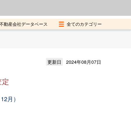
よくある質問
加盟店募集中
不動産会社データベース
更新日
2024年08月07日
査定
12月）