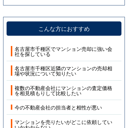
四谷通
5,800万円
本山(愛知)
若水
1,900万円
池下
こんな方におすすめ
若水
2,300万円
池下
名古屋市千種区でマンション売却に強い会
社を探している
名古屋市千種区近隣のマンションの売却相
場や状況について知りたい
複数の不動産会社にマンションの査定価格
を相見積もりして比較したい
今の不動産会社の担当者と相性が悪い
マンションを売りたいがどこに依頼してい
いかわからない