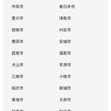
唐山町
5,400万円
東山公園(愛知)
半田市
春日井市
唐山町
2,700万円
東山公園(愛知)
豊川市
津島市
神田町
1,300万円
今池(愛知)
碧南市
刈谷市
神田町
1,300万円
今池(愛知)
豊田市
安城市
神田町
2,200万円
今池(愛知)
西尾市
蒲郡市
神田町
1,400万円
今池(愛知)
犬山市
常滑市
菊坂町
390万円
覚王山
江南市
小牧市
北千種
3,100万円
今池(愛知)
稲沢市
新城市
北千種
2,200万円
ナゴヤドーム前
東海市
大府市
北千種
1,600万円
ナゴヤドーム前