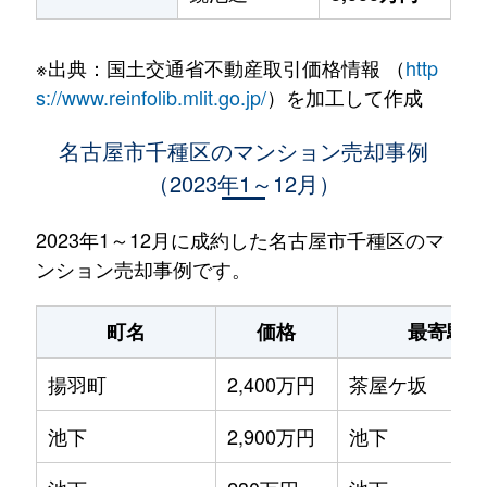
※出典：国土交通省不動産取引価格情報 （
http
s://www.reinfolib.mlit.go.jp/
）を加工して作成
名古屋市千種区のマンション売却事例
（2023年1～12月）
2023年1～12月に成約した名古屋市千種区のマ
ンション売却事例です。
町名
価格
最寄駅
揚羽町
2,400万円
茶屋ケ坂
池下
2,900万円
池下