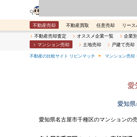
リビン・テクノロジ
場）が運営するサー
不動産売却
不動産買取
任意売却
リース
メタ住宅展示場
ベスト不動産カンパニー
オン
不動産売却査定
オススメ企業一覧
企業
マンション売却
土地売却
戸建て売却
不動産の比較サイト リビンマッチ
マンション売却
愛
愛知県
愛知県名古屋市千種区のマンションの