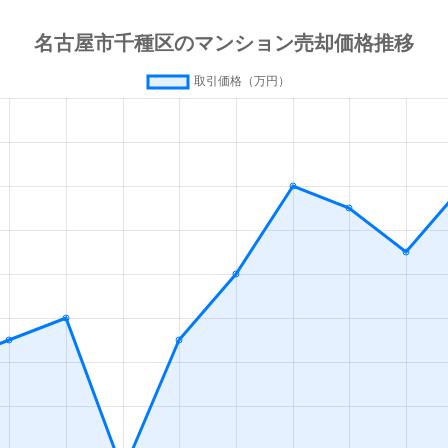
今池(愛知)
徒歩4分
60m²
築3
今池(愛知)
徒歩4分
65m²
築3
今池(愛知)
徒歩4分
65m²
築4
今池(愛知)
徒歩4分
60m²
築4
今池(愛知)
徒歩4分
65m²
築3
今池(愛知)
徒歩7分
80m²
築2
今池(愛知)
徒歩3分
20m²
築
今池(愛知)
徒歩2分
30m²
築
今池(愛知)
徒歩3分
20m²
築
今池(愛知)
徒歩2分
40m²
築