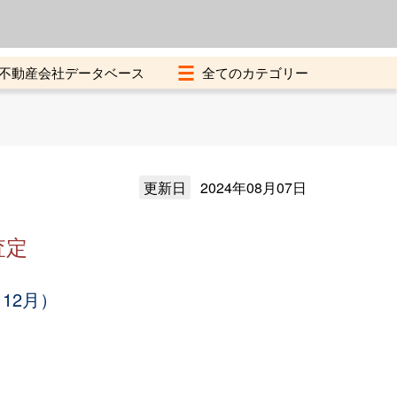
よくある質問
加盟店募集中
不動産会社データベース
更新日
2024年08月07日
査定
12月）