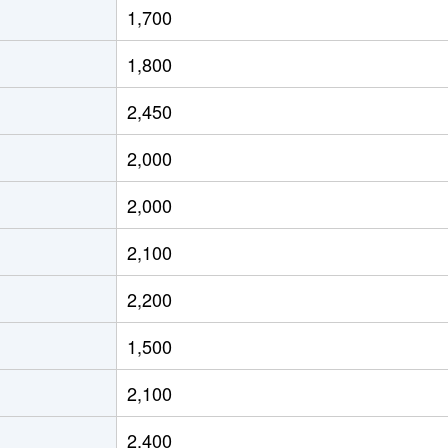
1,700
茶屋ケ坂
徒歩6分
45m²
築4
1,800
茶屋ケ坂
徒歩5分
45m²
築4
2,450
茶屋ケ坂
徒歩5分
45m²
築4
2,000
今池(愛知)
徒歩2分
20m²
築1
2,000
今池(愛知)
徒歩2分
20m²
築1
2,100
今池(愛知)
徒歩4分
55m²
築4
2,200
今池(愛知)
徒歩4分
40m²
築4
1,500
今池(愛知)
徒歩2分
20m²
築
2,100
今池(愛知)
徒歩2分
20m²
築1
2,400