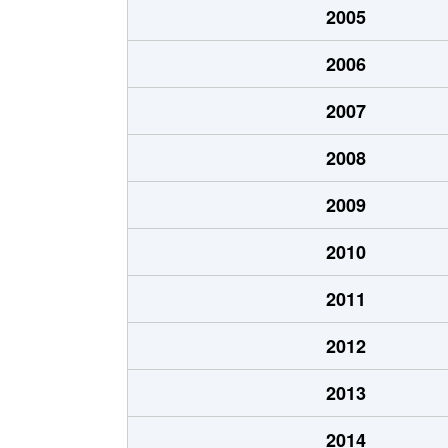
2005
猪高町大字猪子石
940万円
2006
猪高町大字猪子石
570万円
2007
猪高町大字猪子石
650万円
2008
今池
1,200万円
2009
今池
1,400万円
2010
今池
1,300万円
2011
今池
1,100万円
2012
今池
1,900万円
2013
今池
1,200万円
2014