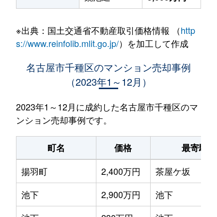
※出典：国土交通省不動産取引価格情報 （
http
s://www.reinfolib.mlit.go.jp/
）を加工して作成
名古屋市千種区のマンション売却事例
（2023年1～12月）
2023年1～12月に成約した名古屋市千種区のマ
ンション売却事例です。
町名
価格
最寄駅
揚羽町
2,400万円
茶屋ケ坂
池下
2,900万円
池下