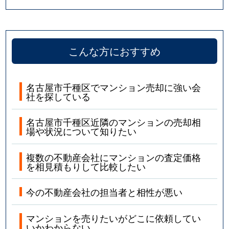
四谷通
5,800万円
本山(愛知)
若水
1,900万円
池下
こんな方におすすめ
若水
2,300万円
池下
名古屋市千種区でマンション売却に強い会
社を探している
名古屋市千種区近隣のマンションの売却相
場や状況について知りたい
複数の不動産会社にマンションの査定価格
を相見積もりして比較したい
今の不動産会社の担当者と相性が悪い
マンションを売りたいがどこに依頼してい
いかわからない