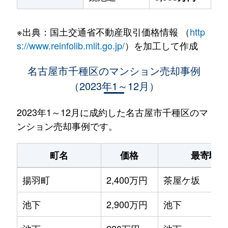
※出典：国土交通省不動産取引価格情報 （
http
s://www.reinfolib.mlit.go.jp/
）を加工して作成
名古屋市千種区のマンション売却事例
（2023年1～12月）
2023年1～12月に成約した名古屋市千種区のマ
ンション売却事例です。
町名
価格
最寄駅
揚羽町
2,400万円
茶屋ケ坂
池下
2,900万円
池下