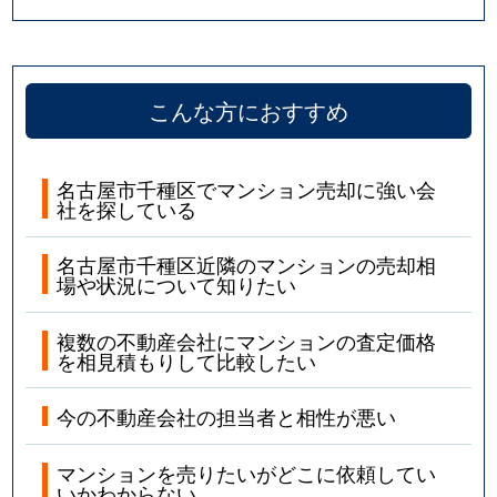
四谷通
5,800万円
本山(愛知)
若水
1,900万円
池下
こんな方におすすめ
若水
2,300万円
池下
名古屋市千種区でマンション売却に強い会
社を探している
名古屋市千種区近隣のマンションの売却相
場や状況について知りたい
複数の不動産会社にマンションの査定価格
を相見積もりして比較したい
今の不動産会社の担当者と相性が悪い
マンションを売りたいがどこに依頼してい
いかわからない