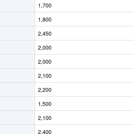
1,700
茶屋ケ坂
徒歩6分
45m²
築4
1,800
茶屋ケ坂
徒歩5分
45m²
築4
2,450
茶屋ケ坂
徒歩5分
45m²
築4
2,000
今池(愛知)
徒歩2分
20m²
築1
2,000
今池(愛知)
徒歩2分
20m²
築1
2,100
今池(愛知)
徒歩4分
55m²
築4
2,200
今池(愛知)
徒歩4分
40m²
築4
1,500
今池(愛知)
徒歩2分
20m²
築
2,100
今池(愛知)
徒歩2分
20m²
築1
2,400