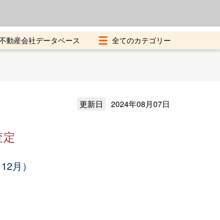
よくある質問
加盟店募集中
不動産会社データベース
更新日
2024年08月07日
査定
12月）