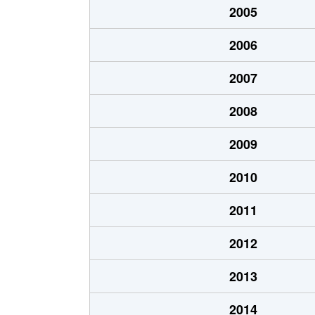
2005
猪高町大字猪子石
940万円
2006
猪高町大字猪子石
570万円
2007
猪高町大字猪子石
650万円
2008
今池
1,200万円
2009
今池
1,400万円
2010
今池
1,300万円
2011
今池
1,100万円
2012
今池
1,900万円
2013
今池
1,200万円
2014