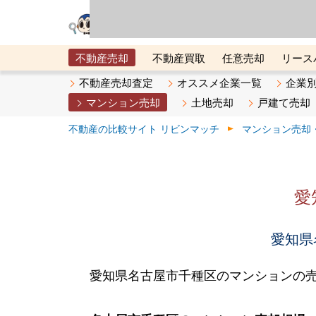
リビン・テクノロジ
場）が運営するサー
不動産売却
不動産買取
任意売却
リース
メタ住宅展示場
ベスト不動産カンパニー
オン
不動産売却査定
オススメ企業一覧
企業
マンション売却
土地売却
戸建て売却
不動産の比較サイト リビンマッチ
マンション売却
愛
愛知県
愛知県名古屋市千種区のマンションの