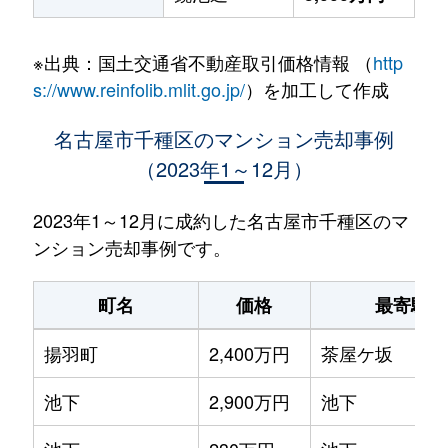
※出典：国土交通省不動産取引価格情報 （
http
s://www.reinfolib.mlit.go.jp/
）を加工して作成
名古屋市千種区のマンション売却事例
（2023年1～12月）
2023年1～12月に成約した名古屋市千種区のマ
ンション売却事例です。
町名
価格
最寄駅
揚羽町
2,400万円
茶屋ケ坂
池下
2,900万円
池下