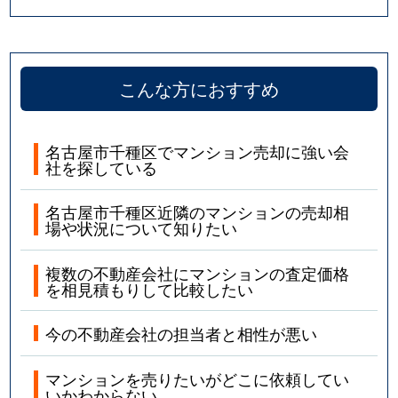
四谷通
5,800万円
本山(愛知)
若水
1,900万円
池下
こんな方におすすめ
若水
2,300万円
池下
名古屋市千種区でマンション売却に強い会
社を探している
名古屋市千種区近隣のマンションの売却相
場や状況について知りたい
複数の不動産会社にマンションの査定価格
を相見積もりして比較したい
今の不動産会社の担当者と相性が悪い
マンションを売りたいがどこに依頼してい
いかわからない