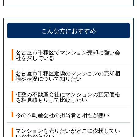
四谷通
5,800万円
本山(愛知)
若水
1,900万円
池下
こんな方におすすめ
若水
2,300万円
池下
名古屋市千種区でマンション売却に強い会
社を探している
名古屋市千種区近隣のマンションの売却相
場や状況について知りたい
複数の不動産会社にマンションの査定価格
を相見積もりして比較したい
今の不動産会社の担当者と相性が悪い
マンションを売りたいがどこに依頼してい
いかわからない