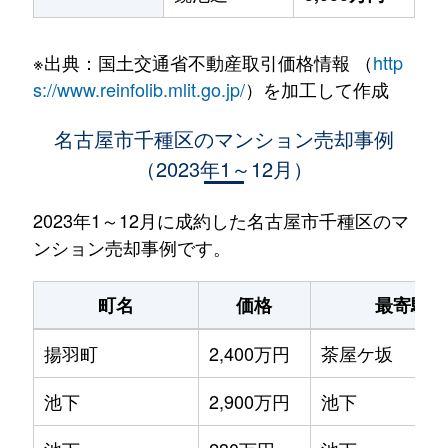
※出典：国土交通省不動産取引価格情報 （
http
s://www.reinfolib.mlit.go.jp/
）を加工して作成
名古屋市千種区のマンション売却事例
（2023年1～12月）
2023年1～12月に成約した名古屋市千種区のマ
ンション売却事例です。
町名
価格
最寄駅
揚羽町
2,400万円
茶屋ケ坂
池下
2,900万円
池下