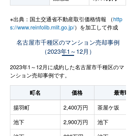
※出典：国土交通省不動産取引価格情報 （
http
s://www.reinfolib.mlit.go.jp/
）を加工して作成
名古屋市千種区のマンション売却事例
（2023年1～12月）
2023年1～12月に成約した名古屋市千種区のマ
ンション売却事例です。
町名
価格
最寄駅
揚羽町
2,400万円
茶屋ケ坂
池下
2,900万円
池下