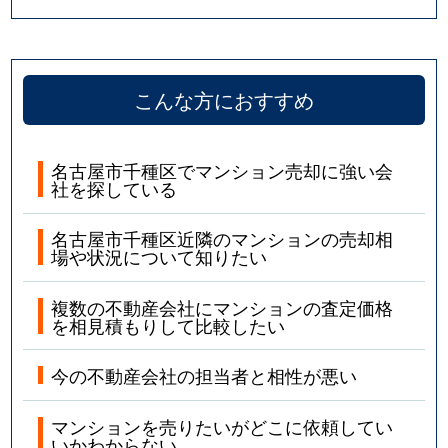
四谷通
5,800万円
本山(愛知)
若水
1,900万円
池下
こんな方におすすめ
若水
2,300万円
池下
名古屋市千種区でマンション売却に強い会
社を探している
名古屋市千種区近隣のマンションの売却相
場や状況について知りたい
複数の不動産会社にマンションの査定価格
を相見積もりして比較したい
今の不動産会社の担当者と相性が悪い
マンションを売りたいがどこに依頼してい
いかわからない