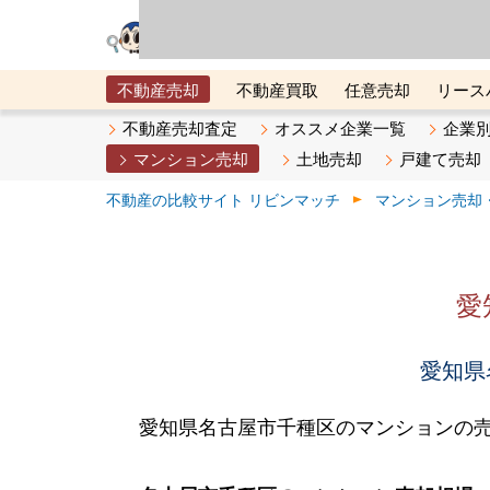
リビン・テクノロジ
場）が運営するサー
不動産売却
不動産買取
任意売却
リース
メタ住宅展示場
ベスト不動産カンパニー
オン
不動産売却査定
オススメ企業一覧
企業
マンション売却
土地売却
戸建て売却
不動産の比較サイト リビンマッチ
マンション売却
愛
愛知県
愛知県名古屋市千種区のマンションの