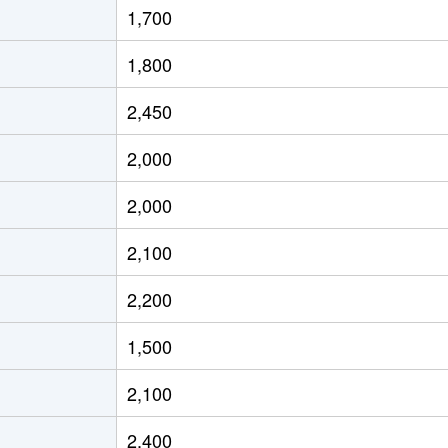
1,700
茶屋ケ坂
徒歩6分
45m²
築4
1,800
茶屋ケ坂
徒歩5分
45m²
築4
2,450
茶屋ケ坂
徒歩5分
45m²
築4
2,000
今池(愛知)
徒歩2分
20m²
築1
2,000
今池(愛知)
徒歩2分
20m²
築1
2,100
今池(愛知)
徒歩4分
55m²
築4
2,200
今池(愛知)
徒歩4分
40m²
築4
1,500
今池(愛知)
徒歩2分
20m²
築
2,100
今池(愛知)
徒歩2分
20m²
築1
2,400