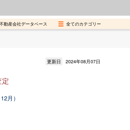
よくある質問
加盟店募集中
不動産会社データベース
更新日
2024年08月07日
査定
12月）