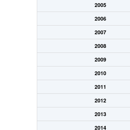
2005
猪高町大字猪子石
940万円
2006
猪高町大字猪子石
570万円
2007
猪高町大字猪子石
650万円
2008
今池
1,200万円
2009
今池
1,400万円
2010
今池
1,300万円
2011
今池
1,100万円
2012
今池
1,900万円
2013
今池
1,200万円
2014