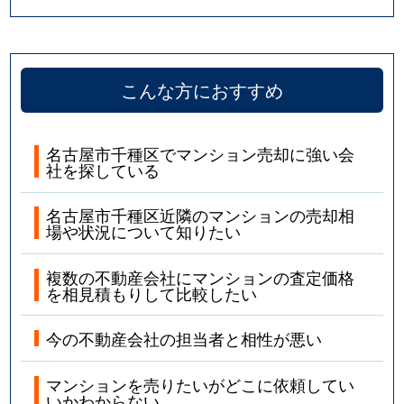
四谷通
5,800万円
本山(愛知)
若水
1,900万円
池下
こんな方におすすめ
若水
2,300万円
池下
名古屋市千種区でマンション売却に強い会
社を探している
名古屋市千種区近隣のマンションの売却相
場や状況について知りたい
複数の不動産会社にマンションの査定価格
を相見積もりして比較したい
今の不動産会社の担当者と相性が悪い
マンションを売りたいがどこに依頼してい
いかわからない