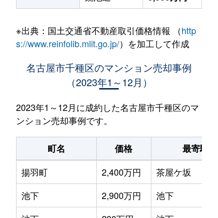
※出典：国土交通省不動産取引価格情報 （
http
s://www.reinfolib.mlit.go.jp/
）を加工して作成
名古屋市千種区のマンション売却事例
（2023年1～12月）
2023年1～12月に成約した名古屋市千種区のマ
ンション売却事例です。
町名
価格
最寄駅
揚羽町
2,400万円
茶屋ケ坂
池下
2,900万円
池下