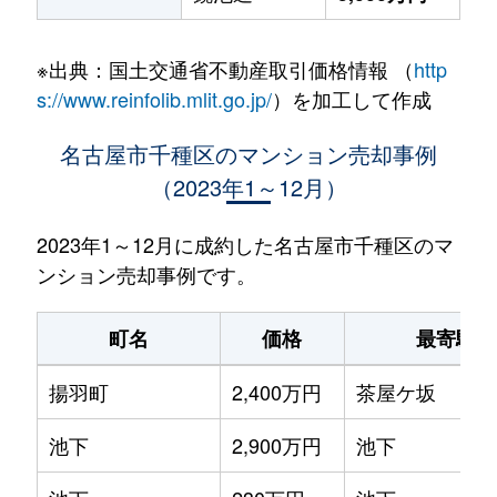
※出典：国土交通省不動産取引価格情報 （
http
s://www.reinfolib.mlit.go.jp/
）を加工して作成
名古屋市千種区のマンション売却事例
（2023年1～12月）
2023年1～12月に成約した名古屋市千種区のマ
ンション売却事例です。
町名
価格
最寄駅
揚羽町
2,400万円
茶屋ケ坂
池下
2,900万円
池下