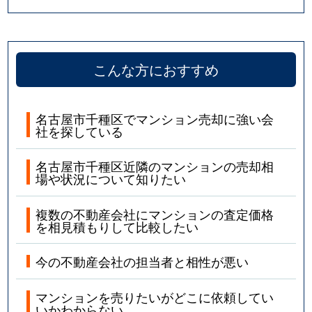
四谷通
5,800万円
本山(愛知)
若水
1,900万円
池下
こんな方におすすめ
若水
2,300万円
池下
名古屋市千種区でマンション売却に強い会
社を探している
名古屋市千種区近隣のマンションの売却相
場や状況について知りたい
複数の不動産会社にマンションの査定価格
を相見積もりして比較したい
今の不動産会社の担当者と相性が悪い
マンションを売りたいがどこに依頼してい
いかわからない