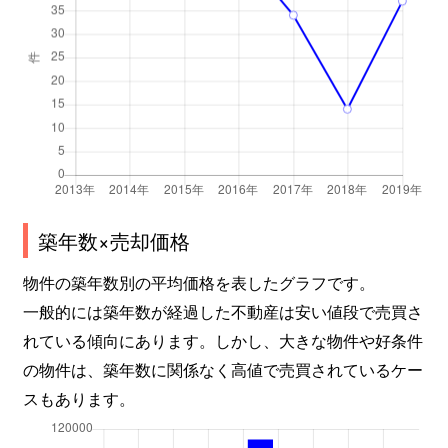
芳野
5,100万円
尼ケ坂
芳野
3,500万円
森下(愛知)
築年数×売却価格
物件の築年数別の平均価格を表したグラフです。
一般的には築年数が経過した不動産は安い値段で売買さ
れている傾向にあります。しかし、大きな物件や好条件
の物件は、築年数に関係なく高値で売買されているケー
スもあります。