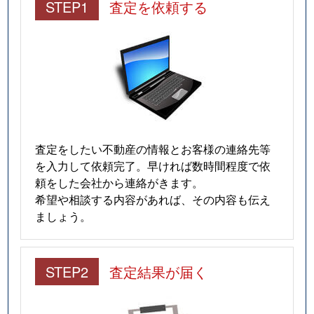
STEP1
査定を依頼する
査定をしたい不動産の情報とお客様の連絡先等
を入力して依頼完了。早ければ数時間程度で依
頼をした会社から連絡がきます。
希望や相談する内容があれば、その内容も伝え
ましょう。
STEP2
査定結果が届く