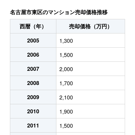
泉
1,400万円
高岳
名古屋市東区のマンション売却価格推移
泉
4,500万円
高岳
西暦（年）
売却価格（万円）
泉
650万円
高岳
2005
1,300
泉
7,500万円
高岳
2006
1,500
泉
1,300万円
高岳
2007
2,000
泉
3,500万円
高岳
2008
1,700
泉
1,500万円
高岳
2009
2,100
2010
1,900
泉
1,200万円
高岳
2011
1,500
泉
5,000万円
高岳