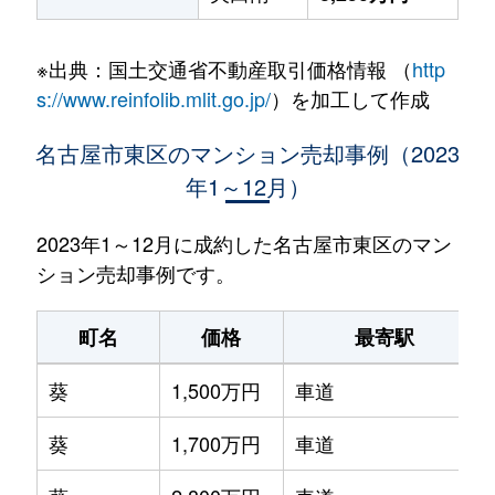
※出典：国土交通省不動産取引価格情報 （
http
s://www.reinfolib.mlit.go.jp/
）を加工して作成
名古屋市東区のマンション売却事例（2023
年1～12月）
2023年1～12月に成約した名古屋市東区のマン
ション売却事例です。
町名
価格
最寄駅
葵
1,500万円
車道
葵
1,700万円
車道