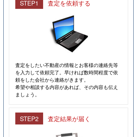
STEP1
査定を依頼する
査定をしたい不動産の情報とお客様の連絡先等
を入力して依頼完了。早ければ数時間程度で依
頼をした会社から連絡がきます。
希望や相談する内容があれば、その内容も伝え
ましょう。
STEP2
査定結果が届く