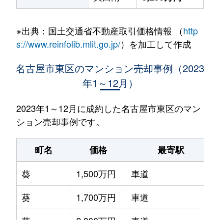
※出典：国土交通省不動産取引価格情報 （
http
s://www.reinfolib.mlit.go.jp/
）を加工して作成
名古屋市東区のマンション売却事例（2023
年1～12月）
2023年1～12月に成約した名古屋市東区のマン
ション売却事例です。
町名
価格
最寄駅
葵
1,500万円
車道
葵
1,700万円
車道