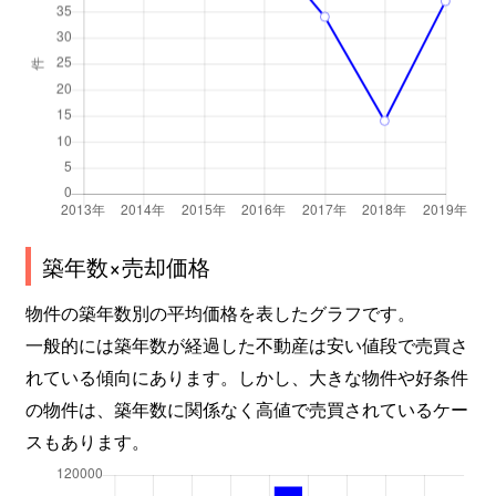
芳野
5,100万円
尼ケ坂
芳野
3,500万円
森下(愛知)
築年数×売却価格
物件の築年数別の平均価格を表したグラフです。
一般的には築年数が経過した不動産は安い値段で売買さ
れている傾向にあります。しかし、大きな物件や好条件
の物件は、築年数に関係なく高値で売買されているケー
スもあります。