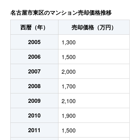
泉
1,400万円
高岳
名古屋市東区のマンション売却価格推移
泉
4,500万円
高岳
西暦（年）
売却価格（万円）
泉
650万円
高岳
2005
1,300
泉
7,500万円
高岳
2006
1,500
泉
1,300万円
高岳
2007
2,000
泉
3,500万円
高岳
2008
1,700
泉
1,500万円
高岳
2009
2,100
2010
1,900
泉
1,200万円
高岳
2011
1,500
泉
5,000万円
高岳