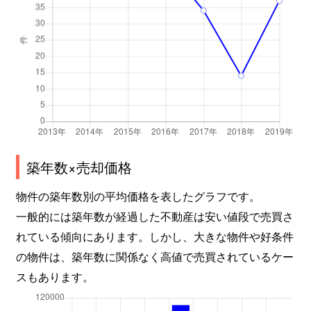
芳野
5,100万円
尼ケ坂
芳野
3,500万円
森下(愛知)
築年数×売却価格
物件の築年数別の平均価格を表したグラフです。
一般的には築年数が経過した不動産は安い値段で売買さ
れている傾向にあります。しかし、大きな物件や好条件
の物件は、築年数に関係なく高値で売買されているケー
スもあります。