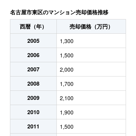
泉
1,400万円
高岳
名古屋市東区のマンション売却価格推移
泉
4,500万円
高岳
西暦（年）
売却価格（万円）
泉
650万円
高岳
2005
1,300
泉
7,500万円
高岳
2006
1,500
泉
1,300万円
高岳
2007
2,000
泉
3,500万円
高岳
2008
1,700
泉
1,500万円
高岳
2009
2,100
2010
1,900
泉
1,200万円
高岳
2011
1,500
泉
5,000万円
高岳