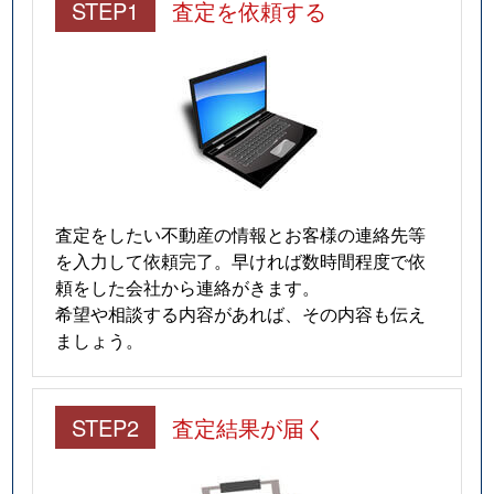
STEP1
査定を依頼する
査定をしたい不動産の情報とお客様の連絡先等
を入力して依頼完了。早ければ数時間程度で依
頼をした会社から連絡がきます。
希望や相談する内容があれば、その内容も伝え
ましょう。
STEP2
査定結果が届く