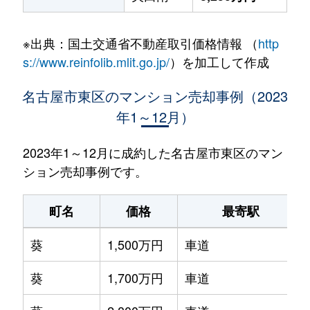
※出典：国土交通省不動産取引価格情報 （
http
s://www.reinfolib.mlit.go.jp/
）を加工して作成
名古屋市東区のマンション売却事例（2023
年1～12月）
2023年1～12月に成約した名古屋市東区のマン
ション売却事例です。
町名
価格
最寄駅
葵
1,500万円
車道
葵
1,700万円
車道