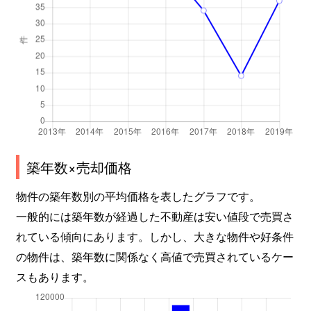
芳野
5,100万円
尼ケ坂
芳野
3,500万円
森下(愛知)
築年数×売却価格
物件の築年数別の平均価格を表したグラフです。
一般的には築年数が経過した不動産は安い値段で売買さ
れている傾向にあります。しかし、大きな物件や好条件
の物件は、築年数に関係なく高値で売買されているケー
スもあります。