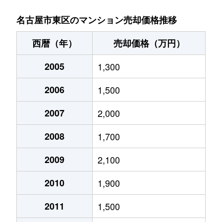
泉
1,400万円
高岳
名古屋市東区のマンション売却価格推移
泉
4,500万円
高岳
西暦（年）
売却価格（万円）
泉
650万円
高岳
2005
1,300
泉
7,500万円
高岳
2006
1,500
泉
1,300万円
高岳
2007
2,000
泉
3,500万円
高岳
2008
1,700
泉
1,500万円
高岳
2009
2,100
2010
1,900
泉
1,200万円
高岳
2011
1,500
泉
5,000万円
高岳