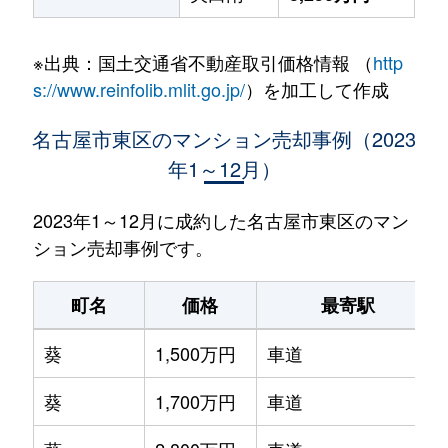
※出典：国土交通省不動産取引価格情報 （
http
s://www.reinfolib.mlit.go.jp/
）を加工して作成
名古屋市東区のマンション売却事例（2023
年1～12月）
2023年1～12月に成約した名古屋市東区のマン
ション売却事例です。
町名
価格
最寄駅
葵
1,500万円
車道
葵
1,700万円
車道