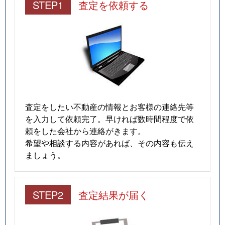
STEP1
査定を依頼する
査定をしたい不動産の情報とお客様の連絡先等
を入力して依頼完了。早ければ数時間程度で依
頼をした会社から連絡がきます。
希望や相談する内容があれば、その内容も伝え
ましょう。
STEP2
査定結果が届く