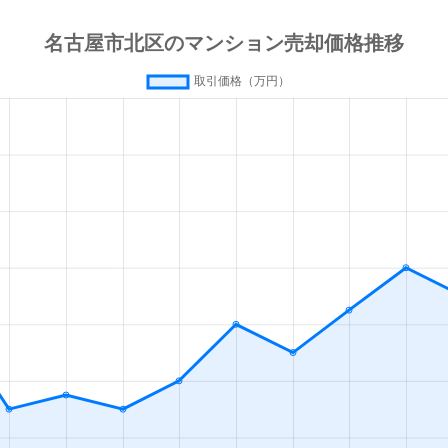
田
徒歩4分
65m²
築30年
3
(愛知)
徒歩2分
45m²
築36年
2
田
徒歩5分
70m²
築44年
3
(愛知)
徒歩16分
80m²
築21年
4
(愛知)
徒歩16分
85m²
築21年
4
本通
徒歩14分
65m²
築21年
3
通
徒歩25分
70m²
築22年
3
徒歩28分
60m²
築30年
3
徒歩45分
65m²
築28年
3
(愛知)
徒歩14分
50m²
築56年
3