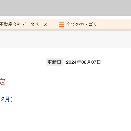
よくある質問
加盟店募集中
不動産会社データベース
更新日
2024年08月07日
定
12月）