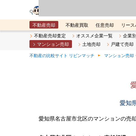
リビン・テクノロジ
場）が運営するサー
不動産売却
不動産買取
任意売却
リース
メタ住宅展示場
ベスト不動産カンパニー
オン
不動産売却査定
オススメ企業一覧
企業
マンション売却
土地売却
戸建て売却
不動産の比較サイト リビンマッチ
マンション売却
愛知県
愛知県名古屋市北区のマンションの売