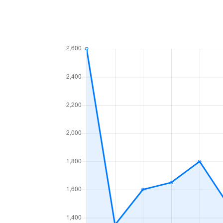
新堀町
1,300万円
上飯
田幡
790万円
黒川
辻町
2,000万円
上飯
天道町
1,600万円
黒川
天道町
2,800万円
黒川
長喜町
2,100万円
志賀
中切町
2,300万円
庄内
西味鋺
1,400万円
味鋺
西味鋺
600万円
味鋺
鳩岡町
360万円
黒川