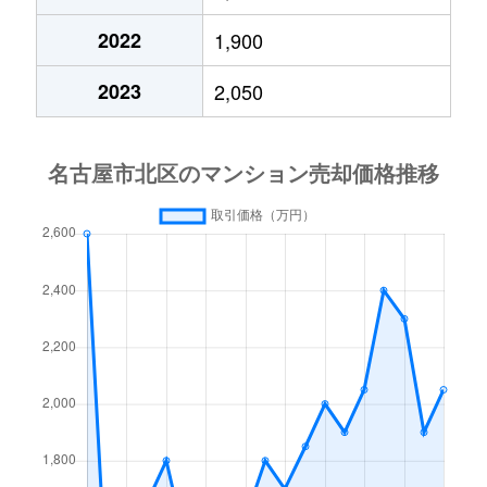
成願寺
2,200万円
黒川(愛知)
徒歩45分
2022
1,900
成願寺
1,600万円
黒川(愛知)
徒歩25分
2023
2,050
新堀町
1,300万円
上飯田
徒歩4分
田幡
790万円
黒川(愛知)
徒歩2分
辻町
2,000万円
上飯田
徒歩5分
天道町
1,600万円
黒川(愛知)
徒歩16分
天道町
2,800万円
黒川(愛知)
徒歩16分
長喜町
2,100万円
志賀本通
徒歩14分
中切町
2,300万円
庄内通
徒歩25分
西味鋺
1,400万円
味鋺
徒歩28分