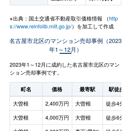
※出典：国土交通省不動産取引価格情報 （
http
s://www.reinfolib.mlit.go.jp/
）を加工して作成
名古屋市北区のマンション売却事例（2023
年1～12月）
2023年1～12月に成約した名古屋市北区のマン
ション売却事例です。
町名
価格
最寄駅
駅徒歩
大曽根
2,400万円
大曽根
徒歩4分
大曽根
4,000万円
大曽根
徒歩6分