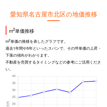
愛知県名古屋市北区の地価推移
2
m
単価推移
2
m
単価の推移を表したグラフです。
過去1年間や5年といったスパンで、その坪単価の上昇・
下落の傾向がわかります。
不動産を売買するタイミングなどの参考にご活用くださ
い。