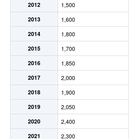
2012
1,500
志賀町
2,100万円
黒川(愛知)
徒歩11分
2013
1,600
志賀町
4,500万円
黒川(愛知)
徒歩8分
2014
1,800
志賀本通
3,900万円
志賀本通
徒歩2分
2015
1,700
志賀本通
2,900万円
志賀本通
徒歩2分
2016
1,850
志賀南通
1,600万円
黒川(愛知)
徒歩2分
2017
2,000
志賀南通
1,700万円
黒川(愛知)
徒歩4分
2018
1,900
志賀南通
1,800万円
黒川(愛知)
徒歩4分
2019
2,050
清水
2,000万円
黒川(愛知)
徒歩6分
2020
2,400
清水
2,700万円
志賀本通
徒歩6分
2021
2,300