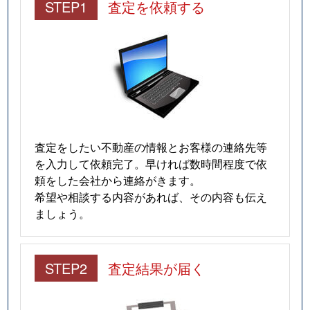
STEP1
査定を依頼する
査定をしたい不動産の情報とお客様の連絡先等
を入力して依頼完了。早ければ数時間程度で依
頼をした会社から連絡がきます。
希望や相談する内容があれば、その内容も伝え
ましょう。
STEP2
査定結果が届く