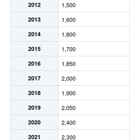
2012
1,500
志賀町
2,100万円
黒川(愛知)
徒歩11分
2013
1,600
志賀町
4,500万円
黒川(愛知)
徒歩8分
2014
1,800
志賀本通
3,900万円
志賀本通
徒歩2分
2015
1,700
志賀本通
2,900万円
志賀本通
徒歩2分
2016
1,850
志賀南通
1,600万円
黒川(愛知)
徒歩2分
2017
2,000
志賀南通
1,700万円
黒川(愛知)
徒歩4分
2018
1,900
志賀南通
1,800万円
黒川(愛知)
徒歩4分
2019
2,050
清水
2,000万円
黒川(愛知)
徒歩6分
2020
2,400
清水
2,700万円
志賀本通
徒歩6分
2021
2,300