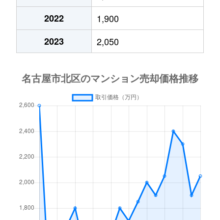
成願寺
2,200万円
黒川(愛知)
徒歩45分
2022
1,900
成願寺
1,600万円
黒川(愛知)
徒歩25分
2023
2,050
新堀町
1,300万円
上飯田
徒歩4分
田幡
790万円
黒川(愛知)
徒歩2分
辻町
2,000万円
上飯田
徒歩5分
天道町
1,600万円
黒川(愛知)
徒歩16分
天道町
2,800万円
黒川(愛知)
徒歩16分
長喜町
2,100万円
志賀本通
徒歩14分
中切町
2,300万円
庄内通
徒歩25分
西味鋺
1,400万円
味鋺
徒歩28分