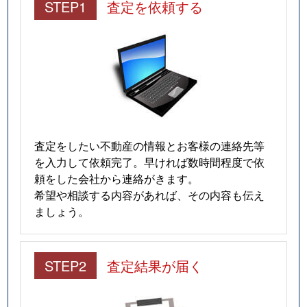
STEP1
査定を依頼する
査定をしたい不動産の情報とお客様の連絡先等
を入力して依頼完了。早ければ数時間程度で依
頼をした会社から連絡がきます。
希望や相談する内容があれば、その内容も伝え
ましょう。
STEP2
査定結果が届く