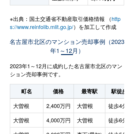
※出典：国土交通省不動産取引価格情報 （
http
s://www.reinfolib.mlit.go.jp/
）を加工して作成
名古屋市北区のマンション売却事例（2023
年1～12月）
2023年1～12月に成約した名古屋市北区のマン
ション売却事例です。
町名
価格
最寄駅
駅徒歩
大曽根
2,400万円
大曽根
徒歩4分
大曽根
4,000万円
大曽根
徒歩6分