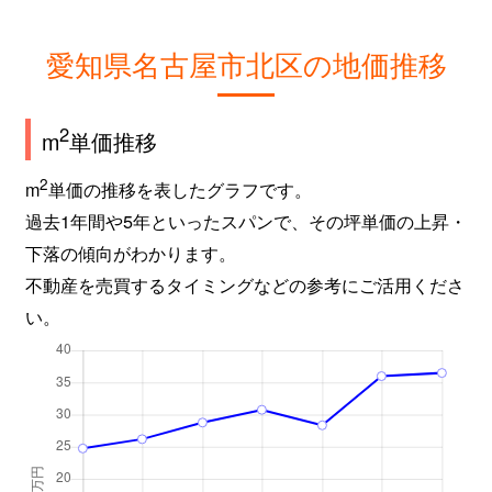
愛知県名古屋市北区の地価推移
2
m
単価推移
2
m
単価の推移を表したグラフです。
過去1年間や5年といったスパンで、その坪単価の上昇・
下落の傾向がわかります。
不動産を売買するタイミングなどの参考にご活用くださ
い。