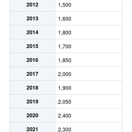
2012
1,500
志賀町
2,100万円
黒川(愛知)
徒歩11分
2013
1,600
志賀町
4,500万円
黒川(愛知)
徒歩8分
2014
1,800
志賀本通
3,900万円
志賀本通
徒歩2分
2015
1,700
志賀本通
2,900万円
志賀本通
徒歩2分
2016
1,850
志賀南通
1,600万円
黒川(愛知)
徒歩2分
2017
2,000
志賀南通
1,700万円
黒川(愛知)
徒歩4分
2018
1,900
志賀南通
1,800万円
黒川(愛知)
徒歩4分
2019
2,050
清水
2,000万円
黒川(愛知)
徒歩6分
2020
2,400
清水
2,700万円
志賀本通
徒歩6分
2021
2,300