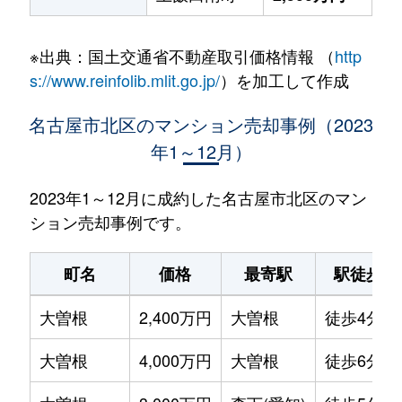
※出典：国土交通省不動産取引価格情報 （
http
s://www.reinfolib.mlit.go.jp/
）を加工して作成
名古屋市北区のマンション売却事例（2023
年1～12月）
2023年1～12月に成約した名古屋市北区のマン
ション売却事例です。
町名
価格
最寄駅
駅徒歩
大曽根
2,400万円
大曽根
徒歩4分
大曽根
4,000万円
大曽根
徒歩6分