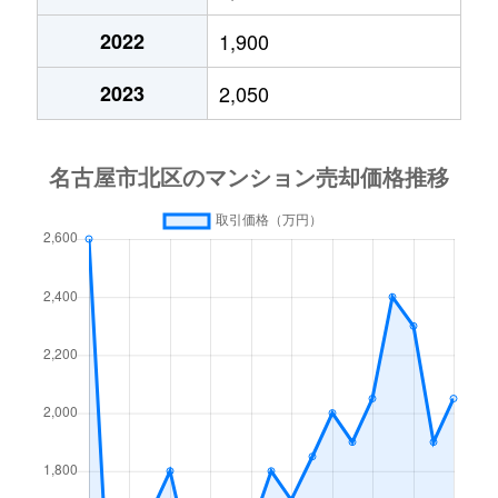
成願寺
2,200万円
黒川(愛知)
徒歩45分
2022
1,900
成願寺
1,600万円
黒川(愛知)
徒歩25分
2023
2,050
新堀町
1,300万円
上飯田
徒歩4分
田幡
790万円
黒川(愛知)
徒歩2分
辻町
2,000万円
上飯田
徒歩5分
天道町
1,600万円
黒川(愛知)
徒歩16分
天道町
2,800万円
黒川(愛知)
徒歩16分
長喜町
2,100万円
志賀本通
徒歩14分
中切町
2,300万円
庄内通
徒歩25分
西味鋺
1,400万円
味鋺
徒歩28分