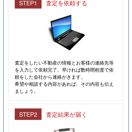
STEP1
査定を依頼する
査定をしたい不動産の情報とお客様の連絡先等
を入力して依頼完了。早ければ数時間程度で依
頼をした会社から連絡がきます。
希望や相談する内容があれば、その内容も伝え
ましょう。
STEP2
査定結果が届く