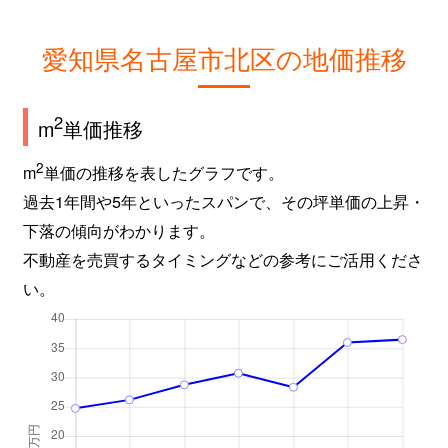
愛知県名古屋市北区の地価推移
2
m
単価推移
2
m
単価の推移を表したグラフです。
過去1年間や5年といったスパンで、その坪単価の上昇・
下落の傾向がわかります。
不動産を売買するタイミングなどの参考にご活用くださ
い。