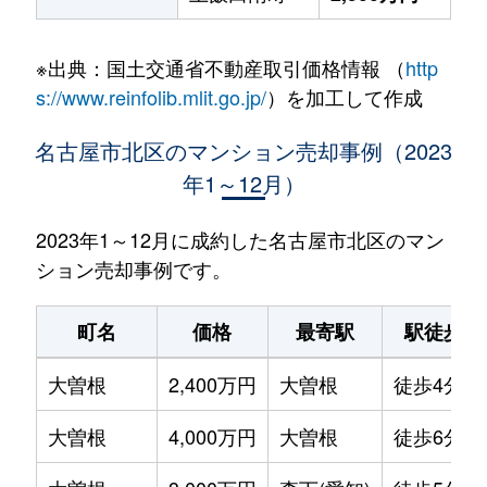
※出典：国土交通省不動産取引価格情報 （
http
s://www.reinfolib.mlit.go.jp/
）を加工して作成
名古屋市北区のマンション売却事例（2023
年1～12月）
2023年1～12月に成約した名古屋市北区のマン
ション売却事例です。
町名
価格
最寄駅
駅徒歩
大曽根
2,400万円
大曽根
徒歩4分
大曽根
4,000万円
大曽根
徒歩6分