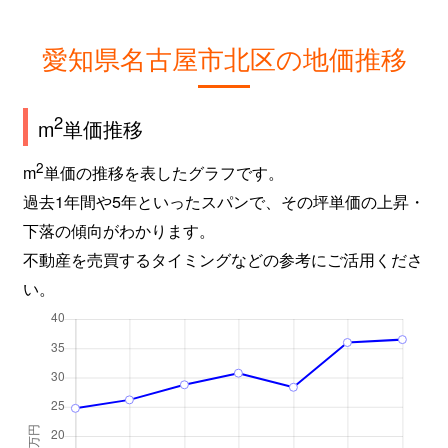
愛知県名古屋市北区の地価推移
2
m
単価推移
2
m
単価の推移を表したグラフです。
過去1年間や5年といったスパンで、その坪単価の上昇・
下落の傾向がわかります。
不動産を売買するタイミングなどの参考にご活用くださ
い。