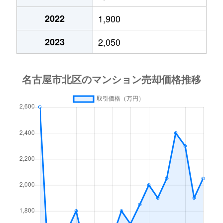
成願寺
2,200万円
黒川(愛知)
徒歩45分
2022
1,900
成願寺
1,600万円
黒川(愛知)
徒歩25分
2023
2,050
新堀町
1,300万円
上飯田
徒歩4分
田幡
790万円
黒川(愛知)
徒歩2分
辻町
2,000万円
上飯田
徒歩5分
天道町
1,600万円
黒川(愛知)
徒歩16分
天道町
2,800万円
黒川(愛知)
徒歩16分
長喜町
2,100万円
志賀本通
徒歩14分
中切町
2,300万円
庄内通
徒歩25分
西味鋺
1,400万円
味鋺
徒歩28分