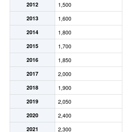
2012
1,500
志賀町
2,100万円
黒川(愛知)
徒歩11分
2013
1,600
志賀町
4,500万円
黒川(愛知)
徒歩8分
2014
1,800
志賀本通
3,900万円
志賀本通
徒歩2分
2015
1,700
志賀本通
2,900万円
志賀本通
徒歩2分
2016
1,850
志賀南通
1,600万円
黒川(愛知)
徒歩2分
2017
2,000
志賀南通
1,700万円
黒川(愛知)
徒歩4分
2018
1,900
志賀南通
1,800万円
黒川(愛知)
徒歩4分
2019
2,050
清水
2,000万円
黒川(愛知)
徒歩6分
2020
2,400
清水
2,700万円
志賀本通
徒歩6分
2021
2,300