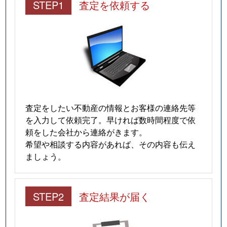
STEP1
査定を依頼する
査定をしたい不動産の情報とお客様の連絡先等
を入力して依頼完了。早ければ数時間程度で依
頼をした会社から連絡がきます。
希望や相談する内容があれば、その内容も伝え
ましょう。
STEP2
査定結果が届く