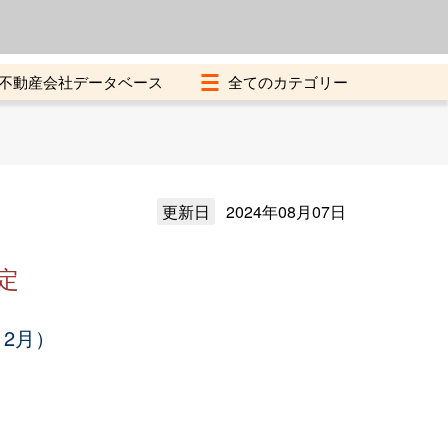
よくある質問
加盟店募集中
不動産会社データベース
更新日
2024年08月07日
定
12月）