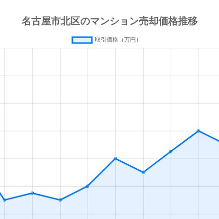
田
徒歩4分
65m²
築30年
3
(愛知)
徒歩2分
45m²
築36年
2
田
徒歩5分
70m²
築44年
3
(愛知)
徒歩16分
80m²
築21年
4
(愛知)
徒歩16分
85m²
築21年
4
本通
徒歩14分
65m²
築21年
3
通
徒歩25分
70m²
築22年
3
徒歩28分
60m²
築30年
3
徒歩45分
65m²
築28年
3
(愛知)
徒歩14分
50m²
築56年
3