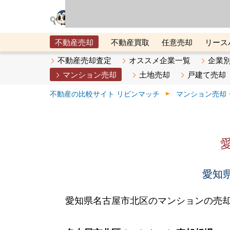
リビン・テクノロジ
場）が運営するサー
不動産売却
不動産買取
任意売却
リース
メタ住宅展示場
ベスト不動産カンパニー
オン
不動産売却査定
オススメ企業一覧
企業
マンション売却
土地売却
戸建て売却
不動産の比較サイト リビンマッチ
マンション売却
愛知県
愛知県名古屋市北区のマンションの売