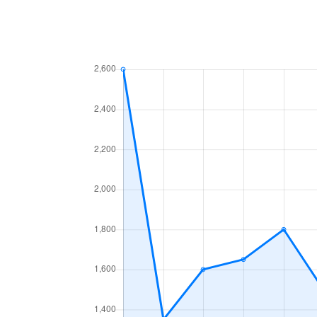
新堀町
1,300万円
上飯
田幡
790万円
黒川
辻町
2,000万円
上飯
天道町
1,600万円
黒川
天道町
2,800万円
黒川
長喜町
2,100万円
志賀
中切町
2,300万円
庄内
西味鋺
1,400万円
味鋺
西味鋺
600万円
味鋺
鳩岡町
360万円
黒川