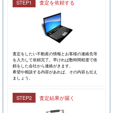
STEP1
査定を依頼する
査定をしたい不動産の情報とお客様の連絡先等
を入力して依頼完了。早ければ数時間程度で依
頼をした会社から連絡がきます。
希望や相談する内容があれば、その内容も伝え
ましょう。
STEP2
査定結果が届く