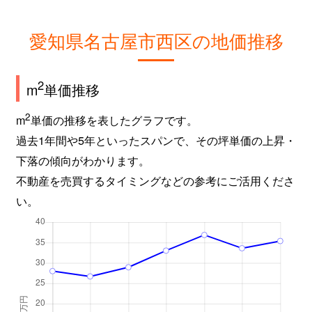
愛知県名古屋市西区の地価推移
2
m
単価推移
2
m
単価の推移を表したグラフです。
過去1年間や5年といったスパンで、その坪単価の上昇・
下落の傾向がわかります。
不動産を売買するタイミングなどの参考にご活用くださ
い。