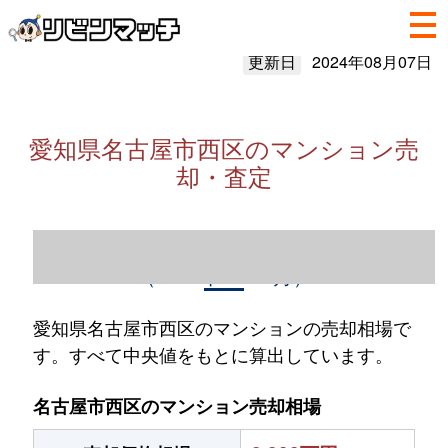
更新日
2024年08月07日
愛知県名古屋市西区のマンション売
却・査定
愛知県名古屋市西区のマンション売却情報
（2023年1～12月）
愛知県名古屋市西区のマンションの売却相場で
す。すべて中央値をもとに算出しています。
名古屋市西区のマンション売却相場